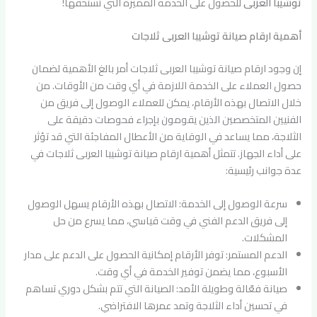
توشيبا العربى
للحصول على الخدمة المميزة التي تستحقها!
أهمية ارقام صيانة توشيبا العربى ثلاجات
إن وجود ارقام صيانة توشيبا العربى ثلاجات أمر بالغ الأهمية لضمان
حصول العملاء على الخدمة اللازمة في أي وقت من الأوقات. من
خلال الاتصال بهذه الأرقام، يمكن للعملاء الوصول إلى فريق من
الفنيين المتخصصين الذين يقومون بإجراء فحوصات دقيقة على
الثلاجة، مما يساعد في الوقاية من الأعطال المفاجئة التي قد تؤثر
على أداء الجهاز. تتمثل أهمية ارقام صيانة توشيبا العربى ثلاجات في
عدة جوانب رئيسية:
سرعة الوصول إلى الخدمة: الاتصال بهذه الأرقام يسهل الوصول
إلى فريق الدعم الفني في وقت قياسي، مما يسرع من حل
المشكلات.
الدعم المستمر: توفر الأرقام إمكانية الحصول على الدعم على مدار
الأسبوع، مما يضمن توفير الخدمة في أي وقت.
صيانة فعّالة وطويلة الأمد: الصيانة التي تتم بشكل دوري تساهم
في تحسين أداء الثلاجة وتمد عمرها الافتراضي.