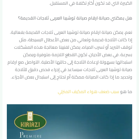
الكبيرة التي قد تكون أكثر تكلفة في المستقبل.
هل يمكنني صيانة ارقام صيانة توشيبا العربى ثلاجات القديمة؟
نعم، يمكن صيانة ارقام صيانة توشيبا العربى ثلاجات القديمة بفعالية.
إذا كانت الثلاجة قديمة وتعاني من بعض الأعطال البسيطة، مثل
توقف التبريد أو تسرب المياه، يمكن لفنيينا معالجة هذه المشكلات
بسرعة. في بعض الأحيان، تكون القطع اللازمة متوفرة ويمكن
استبدالها بسهولة لإعادة الثلاجة إلى حالتها الأصلية. التواصل مع ارقام
صيانة توشيبا العربى ثلاجات سيساعد في إجراء فحص دقيق للثلاجة
وتحديد ما إذا كانت الصيانة ممكنة أم تحتاج إلى استبدال بعض الأجزاء.
ما هو
سبب ضعف هواء المكيف المنزلي