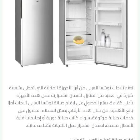
تعتبر ثلاجات توشيبا العربى من أبرز الأجهزة المنزلية التي تحظى بشعبية
كبيرة في العديد من المنازل. لضمان استمرارية عمل هذه الأجهزة
بأعلى كفاءة، يعتبر الحصول على ارقام صيانة توشيبا العربى ثلاجات أمرًا
بالغ الأهمية. من خلال هذه الأرقام، يمكن للعملاء الحصول على
خدمات صيانة موثوقة، سواء كانت صيانة دورية أو إصلاحات فنية
لأعطال محددة، لضمان استمرار عمل الثلاجات بكفاءة عالية.
ارقام صيانة توشيبا العربى ثلاجات