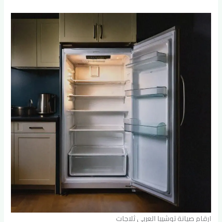
ارقام صيانة توشيبا العربى ثلاجات