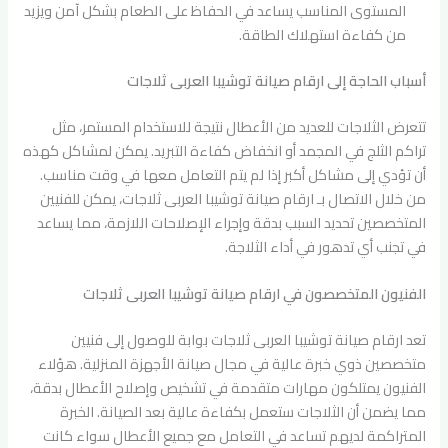
المستوى المناسب يساعد في الحفاظ على الطعام بشكل آمن ويزيد
من كفاءة استهلاك الطاقة.
أسباب الحاجة إلى ارقام صيانة توشيبا العربى ثلاجات
تتعرض الثلاجات للعديد من الأعطال نتيجة للاستخدام المستمر، مثل
تراكم الثلج في المجمد أو انخفاض كفاءة التبريد. يمكن لمشاكل كهذه
أن تؤدي إلى مشاكل أكبر إذا لم يتم التعامل معها في وقت مناسب.
من خلال الاتصال بـ ارقام صيانة توشيبا العربى ثلاجات، يمكن للفنيين
المتخصصين تحديد السبب بدقة وإجراء الإصلاحات اللازمة، مما يساعد
في تجنب أي تدهور في أداء الثلاجة.
الفنيون المتخصصون في ارقام صيانة توشيبا العربى ثلاجات
تعد ارقام صيانة توشيبا العربى ثلاجات بوابة للوصول إلى فنيين
متخصصين ذوي خبرة عالية في مجال صيانة الأجهزة المنزلية. هؤلاء
الفنيون يمتلكون مهارات متقدمة في تشخيص وإصلاح الأعطال بدقة،
مما يضمن أن الثلاجات ستعمل بكفاءة عالية بعد الصيانة. الخبرة
المتراكمة لديهم تساعد في التعامل مع جميع الأعطال سواء كانت