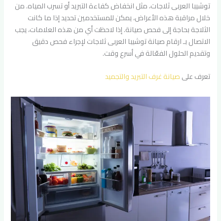
توشيبا العربى ثلاجات، مثل انخفاض كفاءة التبريد أو تسرب المياه. من
خلال مراقبة هذه الأعراض، يمكن للمستخدمين تحديد إذا ما كانت
الثلاجة بحاجة إلى فحص صيانة. إذا لاحظت أي من هذه العلامات، يجب
الاتصال بـ ارقام صيانة توشيبا العربى ثلاجات لإجراء فحص دقيق
وتقديم الحلول الفعّالة في أسرع وقت.
تعرف على
صيانة غرف التبريد والتجميد