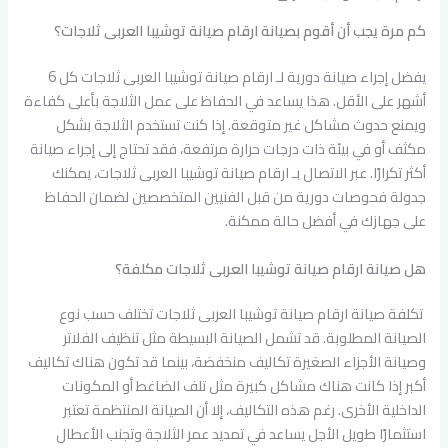
كم مرة يجب أن أقوم بصيانة ارقام صيانة توشيبا العربى ثلاجات؟
يفضل إجراء صيانة دورية لـ ارقام صيانة توشيبا العربى ثلاجات كل 6
أشهر على الأقل. هذا يساعد في الحفاظ على عمل الثلاجة بأعلى كفاءة
ويمنع حدوث مشاكل غير متوقعة. إذا كنت تستخدم الثلاجة بشكل
مكثف أو في بيئة ذات درجات حرارة مرتفعة، فقد تحتاج إلى إجراء صيانة
أكثر تكرارًا. عبر الاتصال بـ ارقام صيانة توشيبا العربى ثلاجات، يمكنك
جدولة فحوصات دورية من قبل الفنيين المتخصصين لضمان الحفاظ
على جهازك في أفضل حالة ممكنة.
هل صيانة ارقام صيانة توشيبا العربى ثلاجات مكلفة؟
تكلفة صيانة ارقام صيانة توشيبا العربى ثلاجات تختلف حسب نوع
الصيانة المطلوبة. قد تشمل الصيانة البسيطة مثل تنظيف الفلاتر
وصيانة الأجزاء الصغيرة تكاليف منخفضة، بينما قد تكون هناك تكاليف
أكبر إذا كانت هناك مشاكل كبيرة مثل تلف الضاغط أو المكونات
الداخلية الأخرى. رغم هذه التكاليف، إلا أن الصيانة المنتظمة تعتبر
استثمارًا طويل الأجل يساعد في تمديد عمر الثلاجة وتجنب الأعطال