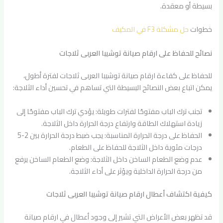
بسيطة أو معقدة.
خطوات
حل مشكلة F3 في المكيف
نصائح للحفاظ على ارقام صيانة توشيبا العربى ثلاجات
للحفاظ على كفاءة ارقام صيانة توشيبا العربى ثلاجات لفترة أطول،
يمكن اتباع بعض النصائح البسيطة التي تساهم في تحسين أداء الثلاجة:
تجنب ترك الباب مفتوحًا لفترات طويلة: يؤدي ترك الباب مفتوحًا إلى
زيادة استهلاك الطاقة وارتفاع درجة الحرارة داخل الثلاجة.
الحفاظ على درجة الحرارة المناسبة: يجب ضبط درجة الحرارة بين 2-5
درجات مئوية داخل الثلاجة للحفاظ على الطعام.
عدم وضع الطعام الساخن داخل الثلاجة: وضع الطعام الساخن يرفع
من درجة الحرارة الداخلية ويؤثر على أداء الثلاجة.
كيفية اكتشاف أعطال ارقام صيانة توشيبا العربى ثلاجات
قد تظهر بعض الأعراض التي تشير إلى وجود أعطال في ارقام صيانة