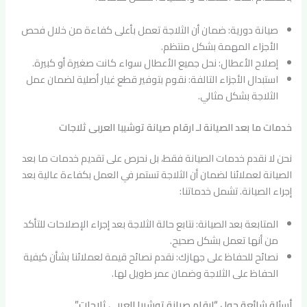
صيانة دورية: ضمان أن الثلاجة تعمل بأعلى كفاءة من خلال فحص
الأجزاء المهمة بشكل منتظم.
إصلاح الأعطال: نحل جميع الأعطال سواء كانت صغيرة أو كبيرة.
استبدال الأجزاء التالفة: نقوم بتوفير قطع غيار أصلية لضمان عمل
الثلاجة بشكل مثالي.
خدمات ما بعد الصيانة لـ ارقام صيانة توشيبا العربى ثلاجات
نحن لا نقدم خدمات الصيانة فقط، بل نحرص على تقديم خدمات ما بعد
الصيانة لعملائنا لضمان أن الثلاجة تستمر في العمل بكفاءة عالية بعد
إجراء الصيانة. تشمل خدماتنا:
المتابعة بعد الصيانة: نتابع حالة الثلاجة بعد إجراء الإصلاحات للتأكد
من أنها تعمل بشكل صحيح.
نصائح للحفاظ على جهازك: نقدم نصائح قيمة لعملائنا بشأن كيفية
الحفاظ على الثلاجة وضمان عمر طويل لها.
أسئلة شائعة حول “ارقام صيانة توشيبا العربى ثلاجات”