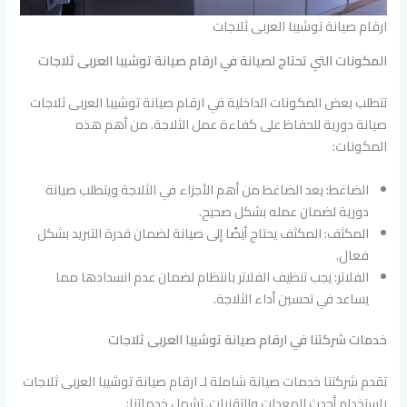
ارقام صيانة توشيبا العربى ثلاجات
المكونات التي تحتاج لصيانة في ارقام صيانة توشيبا العربى ثلاجات
تتطلب بعض المكونات الداخلية في ارقام صيانة توشيبا العربى ثلاجات
صيانة دورية للحفاظ على كفاءة عمل الثلاجة. من أهم هذه
المكونات:
الضاغط: يعد الضاغط من أهم الأجزاء في الثلاجة ويتطلب صيانة
دورية لضمان عمله بشكل صحيح.
المكثف: المكثف يحتاج أيضًا إلى صيانة لضمان قدرة التبريد بشكل
فعال.
الفلاتر: يجب تنظيف الفلاتر بانتظام لضمان عدم انسدادها مما
يساعد في تحسين أداء الثلاجة.
خدمات شركتنا في ارقام صيانة توشيبا العربى ثلاجات
تقدم شركتنا خدمات صيانة شاملة لـ ارقام صيانة توشيبا العربى ثلاجات
باستخدام أحدث المعدات والتقنيات. تشمل خدماتنا: