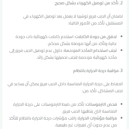
2. تأكد من توصيل الكهرباء بشكل صحيح
لضمان أن الديب فريزر توشيبا لا يعمل بعد توصيل الكهرباء في
المستقبل، تأكد من الأمور التالية:
تحقق من جودة الكابلات
: استخدم كابلات كهربائية ذات جودة
عالية وتأكد من أنها موصلة بشكل محكم.
تجنب استخدام المآخذ المزدحمة
: حاول عدم توصيل الديب فريزر إلى
مآخذ كهربائية مزدحمة لتجنب تحميلها بشكل زائد.
3. مراقبة درجة الحرارة بانتظام
الحفاظ على درجة الحرارة المناسبة داخل الديب فريزر يمكن أن يساعد في
تجنب المشاكل. تأكد من:
فحص الترموستات
: تأكد من ضبط الترموستات على درجة الحرارة
المناسبة التي يتطلبها الديب فريزر.
مراقبة مؤشرات الحرارة
: راقب مؤشرات درجة الحرارة بانتظام للتأكد
من عدم حدوث أي تغييرات غير طبيعية.