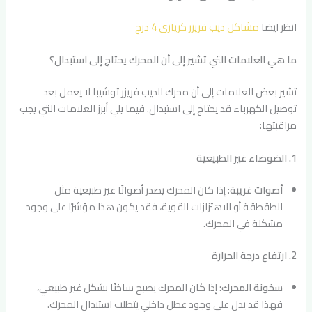
انظر ايضا
مشاكل ديب فريزر كريازى 4 درج
ما هي العلامات التي تشير إلى أن المحرك يحتاج إلى استبدال؟
تشير بعض العلامات إلى أن محرك الديب فريزر توشيبا لا يعمل بعد
توصيل الكهرباء قد يحتاج إلى استبدال. فيما يلي أبرز العلامات التي يجب
مراقبتها:
1. الضوضاء غير الطبيعية
أصوات غريبة
: إذا كان المحرك يصدر أصواتًا غير طبيعية مثل
الطقطقة أو الاهتزازات القوية، فقد يكون هذا مؤشرًا على وجود
مشكلة في المحرك.
2. ارتفاع درجة الحرارة
سخونة المحرك
: إذا كان المحرك يصبح ساخنًا بشكل غير طبيعي،
فهذا قد يدل على وجود عطل داخلي يتطلب استبدال المحرك.