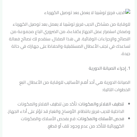
للوقاية من مشاكل الديب فريزر توشيبا لا يعمل بعد توصيل الكهرباء
وضمان استمرار عمل الجهاز بكفاءة، من الضروري اتباع مجموعة من
النصائح والإجراءات الوقائية. في هذا المقال، سنقدم لك نصائح فعالة
تساعدك في تجنب الأعطال المستقبلية والحفاظ على جهازك في حالة
جيدة.
1. إجراء الصيانة الدورية
الصيانة الدورية هي أحد أهم الأساليب للوقاية من الأعطال. اتبع
الخطوات التالية:
تنظيف الفلاتر والمكونات
: تأكد من تنظيف الفلاتر والمكونات
الداخلية للديب فريزر بانتظام. الأوساخ والغبار قد تؤثر على أداء الجهاز.
فحص الأسلاك والمكونات
: قم بفحص الأسلاك والمكونات
الكهربائية للتأكد من عدم وجود تلف أو قطع.