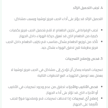
4. تجنب التحميل الزائد
التحميل الزائد قد يؤثر على أداء الديب فريزر توشيبا ويسبب مشاكل:
تجنب الإفراط في تخزين الطعام: لا تقم بتحميل الديب فريزر بكميات
كبيرة من الطعام التي قد تعيق حركة الهواء داخل الجهاز.
تأكد من توزيع الطعام بشكل مناسب: قم بترتيب الطعام داخل الديب
فريزر بطريقة تتيح تدفق الهواء بشكل جيد.
5. فحص وإصلاح التسريبات
تسريبات المياه يمكن أن تؤدي إلى مشاكل في الديب فريزر توشيبا لا
يعمل بعد توصيل الكهرباء. اتبع الخطوات التالية:
فحص الأنابيب والأجزاء
: تحقق من عدم وجود تسريبات في الأنابيب
أو الأجزاء التي قد تؤثر على أداء الجهاز.
إصلاح أي تسريبات
: إذا لاحظت تسريبات، قم بإصلاحها فورًا لتجنب
تأثيرها على الجهاز.