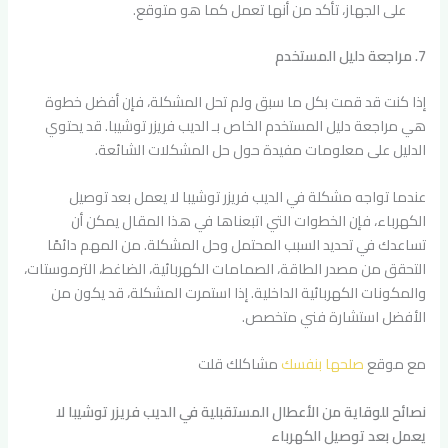
على الجهاز، تأكد من أنها تعمل كما هو متوقع.
7. مراجعة دليل المستخدم
إذا كنت قد قمت بكل ما سبق ولم تحل المشكلة، فإن أفضل خطوة
هي مراجعة دليل المستخدم الخاص بـ الديب فريزر توشيبا. قد يحتوي
الدليل على معلومات مفيدة حول حل المشكلات الشائعة.
عندما تواجه مشكلة في الديب فريزر توشيبا لا يعمل بعد توصيل
الكهرباء، فإن الخطوات التي اتبعناها في هذا المقال يمكن أن
تساعدك في تحديد السبب المحتمل وحل المشكلة. من المهم دائمًا
التحقق من مصدر الطاقة، الصمامات الكهربائية، الضاغط، الترموستات،
والمكونات الكهربائية الداخلية. إذا استمرت المشكلة، قد يكون من
الأفضل استشارة فني متخصص.
مع موقع
صلحها بنفسك
مشاكلك قلت
نصائح للوقاية من الأعطال المستقبلية في الديب فريزر توشيبا لا
يعمل بعد توصيل الكهرباء