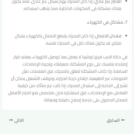
اهتزاز غير عادي
: إذا كان المحرك يهتز بشكل غير عادي، فقد يكون
هناك مشكلة في المكونات الداخلية مما يتطلب استبداله.
7. مشاكل في الكهرباء
فقدان الاتصال
: إذا كان المحرك يقطع الاتصال بالكهرباء بشكل
متكرر، قد يكون هناك خلل في المحرك نفسه.
في حالة الديب فريزر توشيبا لا يعمل بعد توصيل الكهرباء، يعتمد قرار
إصلاحه بنفسك على نوع المشكلة، معرفتك، وتجربة الإصلاحات
السابقة. إذا كانت المشكلة تتعلق بالمحرك، فإن العلامات مثل
الضوضاء غير الطبيعية، ارتفاع درجة الحرارة، وتوقف التشغيل يمكن أن
تشير إلى الحاجة إلى استبدال المحرك. إذا كنت غير متأكد من كيفية
التعامل مع الإصلاحات، فإن استشارة فني متخصص هو الخيار الأفضل
لضمان الحصول على خدمة إصلاح دقيقة وفعالة.
السابق
التالي