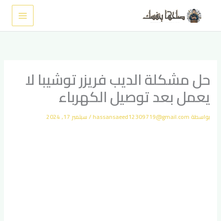
خطي
لى
لمحتوى
حل مشكلة الديب فريزر توشيبا لا
يعمل بعد توصيل الكهرباء
بواسطة
hassansaeed12309719@gmail.com
/
سبتمبر 17, 2024