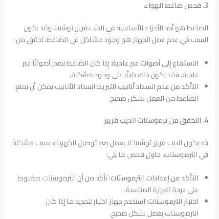
3. فحص ضاغط الهواء
الضاغط هو أحد الأجزاء الأساسية في الديب فريزر توشيبا، وقد يكون
السبب في عدم عمل الجهاز هو وجود مشاكل في الضاغط. تحقق من:
الاستماع إلى أصوات غير عادية
: إذا كان الضاغط يصدر أصواتًا غير
عادية، فقد يكون ذلك دليلًا على وجود مشكلة.
التأكد من عدم انسداد أنابيب التبريد
: انسداد الأنابيب يمكن أن يمنع
الضاغط من العمل بشكل صحيح.
4. التحقق من ترموستات الديب فريزر
قد يكون الديب فريزر توشيبا لا يعمل بعد توصيل الكهرباء بسبب مشكلة
في الترموستات. حاول فحص ما يلي:
التأكد من إعدادات الترموستات
: تأكد من أن الترموستات مضبوط
على درجة الحرارة المناسبة.
اختبار الترموستات
: استخدم جهاز اختبار لتحديد ما إذا كان
الترموستات يعمل بشكل صحيح.