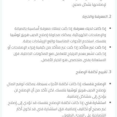
لإصلاحها بشكل صحيح.
2. المعرفة والخبرة
إذا كانت لديك معرفة
: إذا كنت تمتلك معرفة أساسية بالصيانة
والإصلاحات الكهربائية، يمكنك محاولة إصلاح
الديب فريزر توشيبا
بنفسك. استخدم الأدوات المناسبة واتبع الإرشادات بدقة.
إذا كنت غير متأكد
: إذا كنت غير متأكد من كيفية إجراء الإصلاحات أو
إذا كنت تشعر بعدم الارتياح للتعامل مع المكونات الداخلية، فإن
الاستعانة بفني متخصص هو الخيار الأفضل.
3. تقييم تكلفة الإصلاح
الإصلاح بنفسك
: إذا كانت تكلفة الأجزاء بسيطة، يمكنك توفير المال
بإصلاح
الديب فريزر توشيبا
بنفسك. لكن تأكد من أن الإصلاح لن
يؤدي إلى مشاكل إضافية.
استشارة فني
: إذا كانت تكلفة الإصلاح بنفسك قد تؤدي إلى إصلاح
غير صحيح أو تكاليف إضافية، فإن استشارة فني قد تكون أكثر
اقتصادية على المدى الطويل.