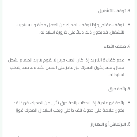
3. توقف التشغيل
توقف مفاجئ
: إذا توقف المحرك عن العمل فجأة ولا يستجيب
للتشغيل، قد يكون ذلك دليلاً على ضرورة استبداله.
4. ضعف الأداء
عدم كفاءة التبريد
: إذا كان الديب فريزر لا يقوم بتبريد الطعام بشكل
فعال، فقد يكون المحرك غير قادر على العمل بكفاءة، مما يتطلب
استبداله.
5. رائحة حرق
رائحة غير عادية
: إذا لاحظت رائحة حرق تأتي من المحرك، فهذا قد
يكون علامة على حدوث تلف داخلي ويجب استبدال المحرك فورًا.
6. الارتعاش أو الاهتزاز