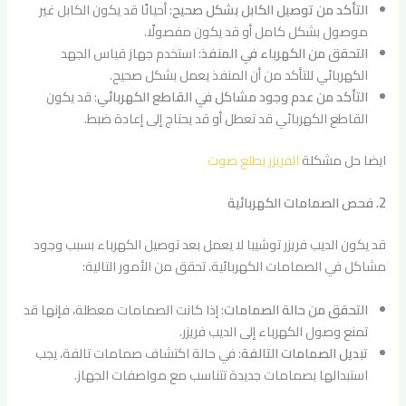
التأكد من توصيل الكابل بشكل صحيح
: أحيانًا قد يكون الكابل غير
موصول بشكل كامل أو قد يكون مفصولًا.
التحقق من الكهرباء في المنفذ
: استخدم جهاز قياس الجهد
الكهربائي للتأكد من أن المنفذ يعمل بشكل صحيح.
التأكد من عدم وجود مشاكل في القاطع الكهربائي
: قد يكون
القاطع الكهربائي قد تعطل أو قد يحتاج إلى إعادة ضبط.
ايضا حل مشكلة
الفريزر يطلع صوت
2. فحص الصمامات الكهربائية
قد يكون الديب فريزر توشيبا لا يعمل بعد توصيل الكهرباء بسبب وجود
مشاكل في الصمامات الكهربائية. تحقق من الأمور التالية:
التحقق من حالة الصمامات
: إذا كانت الصمامات معطلة، فإنها قد
تمنع وصول الكهرباء إلى الديب فريزر.
تبديل الصمامات التالفة
: في حالة اكتشاف صمامات تالفة، يجب
استبدالها بصمامات جديدة تتناسب مع مواصفات الجهاز.