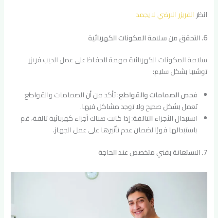
انظر
الفريزر الارضي لا يجمد
6. التحقق من سلامة المكونات الكهربائية
سلامة المكونات الكهربائية مهمة للحفاظ على عمل الديب فريزر
توشيبا بشكل سليم:
فحص الصمامات والقواطع
: تأكد من أن الصمامات والقواطع
تعمل بشكل صحيح ولا توجد مشاكل فيها.
استبدال الأجزاء التالفة
: إذا كانت هناك أجزاء كهربائية تالفة، قم
باستبدالها فورًا لضمان عدم تأثيرها على عمل الجهاز.
7. الاستعانة بفني متخصص عند الحاجة