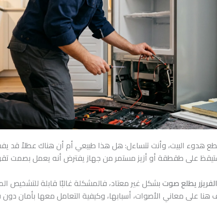
 هدوء البيت، وأنت تتساءل: هل هذا طبيعي أم أن هناك عطلاً قد يفس
تيقظ على طقطقة أو أزيز مستمر من جهاز يفترض أنه يعمل بصمت تقريبً
لفريزر يطلع صوت
بشكل غير معتاد، فالمشكلة غالبًا قابلة للتشخيص ال
 هنا على معاني الأصوات، أسبابها، وكيفية التعامل معها بأمان دون