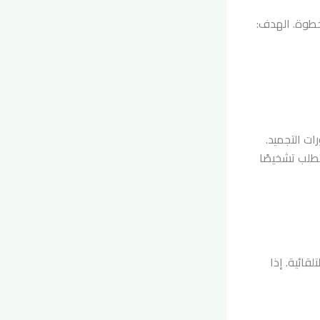
خطوة. الهدف:
ت التجميد.
تطلب تشخيصًا
قائية. إذا