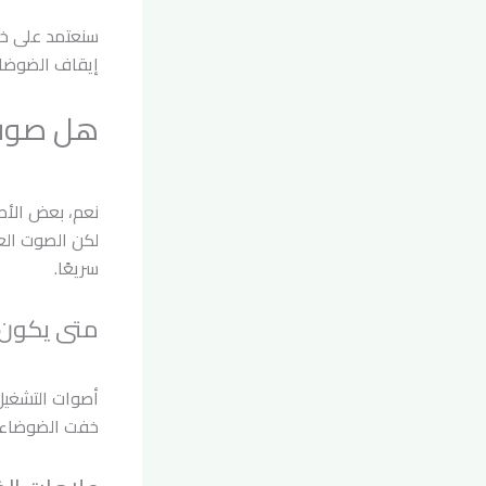
سنعتمد على خب
إيقاف الضوضاء
هل صوت 
نعم، بعض الأصو
لكن الصوت العا
سريعًا.
متى يكون 
أصوات التشغيل 
خفت الضوضاء بعد