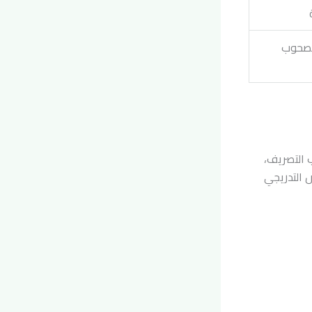
 مصحوب
ب التصريف،
 التدريجي