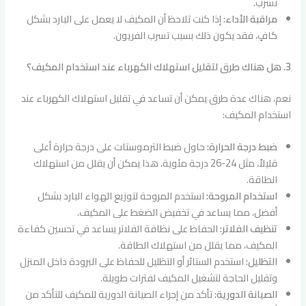
تسرب.
مراقبة الأداء:
إذا كنت تلاحظ أن المكيف لا يعمل على البارد بشكل
كافٍ، فقد يكون ذلك بسبب تسرب الفريون.
3. هل هناك طرق لتقليل استهلاك الكهرباء عند استخدام المكيف؟
نعم، هناك عدة طرق يمكن أن تساعد في تقليل استهلاك الكهرباء عند
استخدام المكيف:
ضبط درجة الحرارة:
حاول ضبط الترموستات على درجة حرارة أعلى
قليلاً، مثل 24-26 درجة مئوية. هذا يمكن أن يقلل من استهلاك
الطاقة.
استخدام المروحة:
استخدم المروحة لتوزيع الهواء البارد بشكل
أفضل، مما يساعد في تخفيض الضغط على المكيف.
تنظيف الفلاتر:
الحفاظ على نظافة الفلاتر يساعد في تحسين كفاءة
المكيف، مما يقلل من استهلاك الطاقة.
التظليل:
استخدم الستائر أو التظليل للحفاظ على البرودة داخل المنزل
وتقليل الحاجة لتشغيل المكيف لفترات طويلة.
الصيانة الدورية:
تأكد من إجراء الصيانة الدورية للمكيف للتأكد من