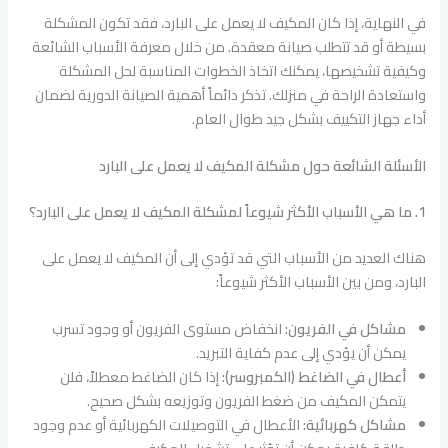
في النهاية، إذا كان المكيف لا يعمل على البارد، فقد تكون المشكلة
بسيطة أو قد تتطلب صيانة معقدة. من خلال معرفة الأسباب الشائعة
وكيفية تشخيصها، يمكنك اتخاذ الخطوات المناسبة لحل المشكلة
واستعادة الراحة في منزلك. تذكر دائماً أهمية الصيانة الدورية لضمان
أداء جهاز التكييف بشكل جيد طوال العام.
الأسئلة الشائعة حول مشكلة المكيف لا يعمل على البارد
1. ما هي الأسباب الأكثر شيوعاً لمشكلة المكيف لا يعمل على البارد؟
هناك العديد من الأسباب التي قد تؤدي إلى أن المكيف لا يعمل على
البارد، ومن بين الأسباب الأكثر شيوعاً:
مشاكل في الفريون:
انخفاض مستوى الفريون أو وجود تسرب
يمكن أن يؤدي إلى عدم كفاية التبريد.
أعطال في الضاغط (الكمبروسر):
إذا كان الضاغط معطلاً، فلن
يتمكن المكيف من ضغط الفريون وتوزيعه بشكل صحيح.
مشاكل كهربائية:
الأعطال في التوصيلات الكهربائية أو عدم وجود