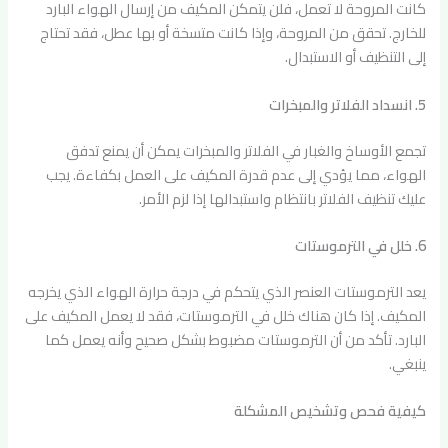
كانت المروحة لا تعمل، فلن يتمكن المكيف من إرسال الهواء البارد
للخارج. تحقق من المروحة، وإذا كانت متسخة أو بها عطل، فقد تحتاج
إلى التنظيف أو الاستبدال.
5. انسداد الفلاتر والمبخرات
تجمع الأوساخ والغبار في الفلاتر والمبخرات يمكن أن يمنع تدفق
الهواء، مما يؤدي إلى عدم قدرة المكيف على العمل بكفاءة. يجب
عليك تنظيف الفلاتر بانتظام واستبدالها إذا لزم الأمر.
6. خلل في الترموستات
يعد الترموستات العنصر الذي يتحكم في درجة حرارة الهواء الذي يخرجه
المكيف. إذا كان هناك خلل في الترموستات، فقد لا يعمل المكيف على
البارد. تأكد من أن الترموستات مضبوط بشكل صحيح وأنه يعمل كما
ينبغي.
كيفية فحص وتشخيص المشكلة