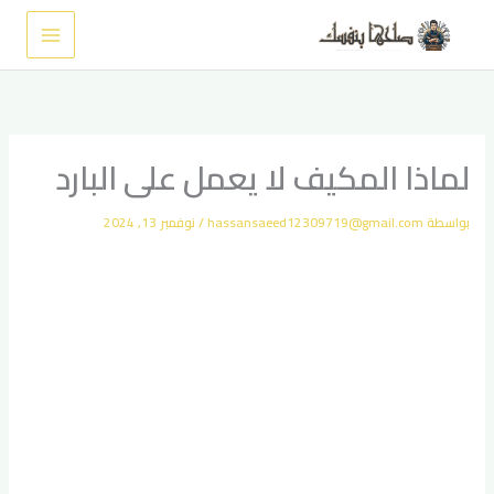
خطي
لى
لمحتوى
لماذا المكيف لا يعمل على البارد
بواسطة
hassansaeed12309719@gmail.com
/
نوفمبر 13, 2024