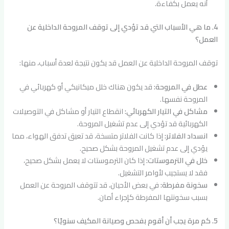
أنه يعمل بكفاءة.
4. ما هي الأسباب التي قد تؤدي إلى توقف المروحة الداخلية عن
العمل؟
توقف المروحة الداخلية عن العمل قد يكون نتيجة لعدة أسباب، منها:
عطل في المروحة:
قد يكون هناك خلل ميكانيكي أو كهربائي في
المروحة نفسها.
مشاكل في التيار الكهربائي:
انقطاع التيار أو مشاكل في التوصيلات
الكهربائية قد تؤدي إلى عدم تشغيل المروحة.
انسداد الفلاتر:
إذا كانت الفلاتر متسخة، قد تعيق تدفق الهواء، مما
يؤدي إلى عدم تشغيل المروحة بشكل صحيح.
خلل في الترموستات:
إذا كان الترموستات لا يعمل بشكل صحيح،
فقد لا يستجيب لأوامر التشغيل.
سخونة مفرطة:
في بعض الأحيان، قد تتوقف المروحة عن العمل
بسبب سخونتها المفرطة كإجراء أمان.
5. كم مرة يجب أن أقوم بفحص وصيانة المكيف سنويًا؟