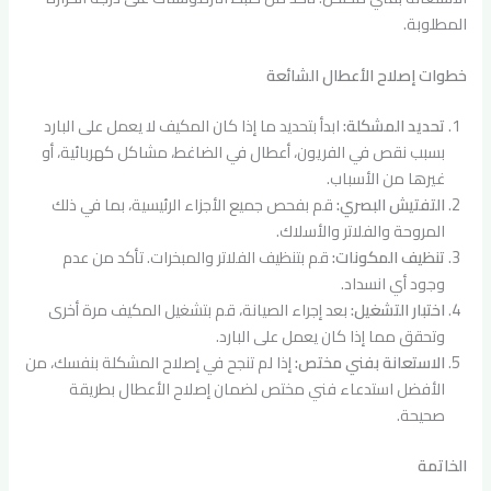
المطلوبة.
خطوات إصلاح الأعطال الشائعة
تحديد المشكلة:
ابدأ بتحديد ما إذا كان المكيف لا يعمل على البارد
بسبب نقص في الفريون، أعطال في الضاغط، مشاكل كهربائية، أو
غيرها من الأسباب.
التفتيش البصري:
قم بفحص جميع الأجزاء الرئيسية، بما في ذلك
المروحة والفلاتر والأسلاك.
تنظيف المكونات:
قم بتنظيف الفلاتر والمبخرات. تأكد من عدم
وجود أي انسداد.
اختبار التشغيل:
بعد إجراء الصيانة، قم بتشغيل المكيف مرة أخرى
وتحقق مما إذا كان يعمل على البارد.
الاستعانة بفني مختص:
إذا لم تنجح في إصلاح المشكلة بنفسك، من
الأفضل استدعاء فني مختص لضمان إصلاح الأعطال بطريقة
صحيحة.
الخاتمة