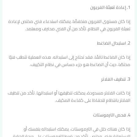
1. إعادة تعبئة الفريون
إذا كان مستوى الفريون منخفضًا، يمكنك استدعاء فني مختص لإعادة
تعبئة الفريون في النظام. تأكد من أن الفني محترف ومعتمد.
2. استبدال الضاغط
إذا كان الضاغط تالفًا، فقد تحتاج إلى استبداله. هذه العملية تتطلب فنيًا
مختصًا، حيث أن الضاغط هو جزء حساس في نظام التكييف.
3. تنظيف الفلاتر
إذا كانت الفلاتر مسدودة، يمكنك تنظيفها أو استبدالها. تأكد من تنظيف
الفلاتر بانتظام للحفاظ على كفاءة المكيف.
4. فحص الترموستات
إذا كان هناك خلل في الترموستات، يمكنك استبداله بنفسك أو
الاستعانة بفني مختص. تأكد من ضبط الترموستات على درجة الحرارة