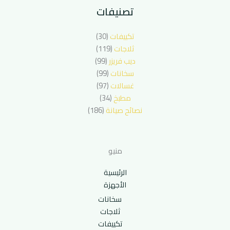
تصنيفات
تكييفات
(30)
ثلاجات
(119)
ديب فريزر
(99)
سخانات
(99)
غسالات
(97)
مطبخ
(34)
نصائح صيانة
(186)
منيو
الرئيسية
الأجهزة
سخانات
ثلاجات
تكييفات