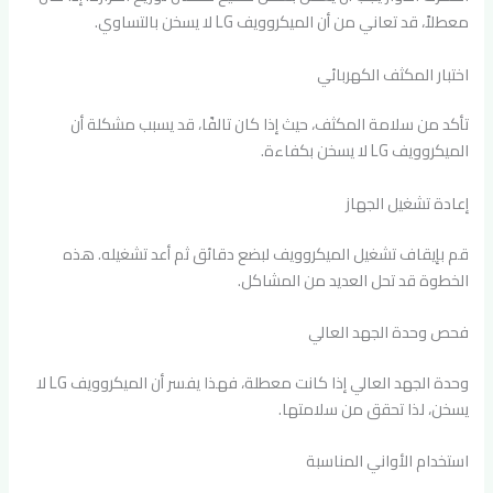
معطلاً، قد تعاني من أن الميكروويف LG لا يسخن بالتساوي.
اختبار المكثف الكهربائي
تأكد من سلامة المكثف، حيث إذا كان تالفًا، قد يسبب مشكلة أن
الميكروويف LG لا يسخن بكفاءة.
إعادة تشغيل الجهاز
قم بإيقاف تشغيل الميكروويف لبضع دقائق ثم أعد تشغيله. هذه
الخطوة قد تحل العديد من المشاكل.
فحص وحدة الجهد العالي
وحدة الجهد العالي إذا كانت معطلة، فهذا يفسر أن الميكروويف LG لا
يسخن، لذا تحقق من سلامتها.
استخدام الأواني المناسبة