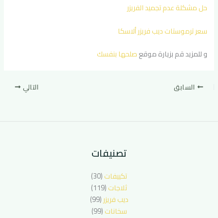
حل مشكلة عدم تجميد الفريزر
سعر ترموستات ديب فريزر ألاسكا
و للمزيد قم بزيارة موقع
صلحها بنفسك
السابق
التالي
تصنيفات
تكييفات
(30)
ثلاجات
(119)
ديب فريزر
(99)
سخانات
(99)