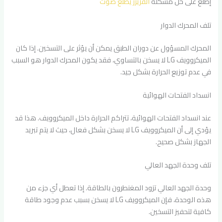
إطلع على حل مشكلة
الفريزر يطلع صوت
تلف المحرك الدوار
المحرك المسؤول عن دوران الطبق يمكن أن يؤثر على التسخين. إذا كان
الميكروويف LG لا يسخن بالتساوي، فقد يكون المحرك الدوار هو السبب
في عدم توزيع الحرارة بشكل جيد.
انسداد الفتحات الهوائية
عند انسداد الفتحات الهوائية، تتراكم الحرارة داخل الميكروويف. هذا قد
يؤدي إلى أن الميكروويف LG لا يسخن بشكل فعال، حيث لا يتم تبريد
الجهاز بشكل صحيح.
تلف وحدة الجهد العالي
وحدة الجهد العالي تزود المغنطرون بالطاقة. إذا تعطل أي جزء من
هذه الوحدة، فإن الميكروويف LG لا يسخن بسبب عدم وجود طاقة
كافية لتحفيز التسخين.