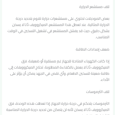
تلف مستشعر الحرارة
بعض الموديلات تحتوي على مستشعرات حرارة تقوم بتحديد درجة
الحرارة المثالية. عند تعطل هذا المستشعر، الميكروويف LG لا يسخن
بشكل دقيق، حيث قد يفشل المستشعر في تشغيل التسخين في الوقت
المناسب.
ضعف إمدادات الطاقة
إذا كانت الكهرباء المتاحة للجهاز غير مستقرة أو ضعيفة، فإن
الميكروويف LG لا يعمل بالكفاءة المطلوبة. تحتاج الميكروويفات إلى
طاقة معينة لتسخين الطعام، وأي نقص في الجهد يمكن أن يؤثر على
الأداء.
تلف الثرموسات
الثرموسات يتحكم في درجة حرارة الجهاز. إذا تعطلت هذه الوحدة، فإن
الميكروويف LG لا يسخن لأنه لن يتمكن من تحديد درجة الحرارة المناسبة