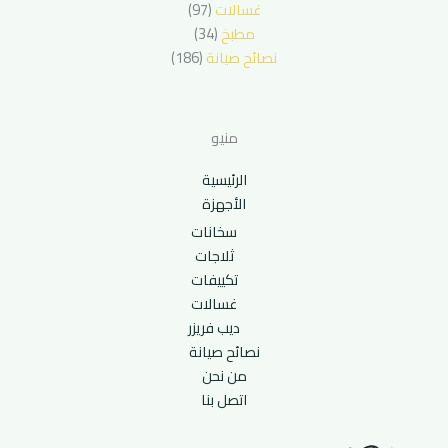
غسالات
(97)
مطبخ
(34)
نصائح صيانة
(186)
منيو
الرئيسية
الأجهزة
سخانات
ثلاجات
تكييفات
غسالات
ديب فريزر
نصائح صيانة
من نحن
اتصل بنا