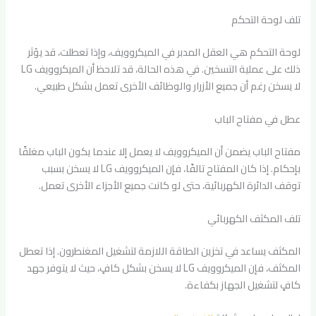
تلف لوحة التحكم
لوحة التحكم هي العقل المدبر في الميكروويف، وإذا تعطلت، قد يؤثر
ذلك على عملية التسخين. في هذه الحالة، قد تلاحظ أن الميكروويف LG
لا يسخن رغم أن جميع الأزرار والوظائف الأخرى تعمل بشكل طبيعي.
عطل في مفتاح الباب
مفتاح الباب يضمن أن الميكروويف لا يعمل إلا عندما يكون الباب مغلقًا
بإحكام. إذا كان المفتاح تالفًا، فإن الميكروويف LG لا يسخن بسبب
توقف الدائرة الكهربائية، حتى لو كانت جميع الأجزاء الأخرى تعمل.
تلف المكثف الكهربائي
المكثف يساعد في تخزين الطاقة اللازمة لتشغيل المغنطرون. إذا تعطل
المكثف، فإن الميكروويف LG لا يسخن بشكل كافٍ، حيث لا يتوفر جهد
كافٍ لتشغيل الجهاز بكفاءة.