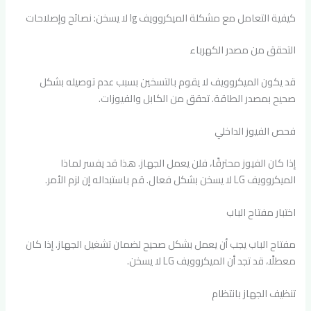
كيفية التعامل مع مشكلة الميكروويف lg لا يسخن: نصائح وإصلاحات
التحقق من مصدر الكهرباء
قد يكون الميكروويف لا يقوم بالتسخين بسبب عدم توصيله بشكل
صحيح بمصدر الطاقة. تحقق من الكابل والفيوزات.
فحص الفيوز الداخلي
إذا كان الفيوز محترقًا، فلن يعمل الجهاز. هذا قد يفسر لماذا
الميكروويف LG لا يسخن بشكل فعال. قم باستبداله إن لزم الأمر.
اختبار مفتاح الباب
مفتاح الباب يجب أن يعمل بشكل صحيح لضمان تشغيل الجهاز. إذا كان
معطلًا، قد تجد أن الميكروويف LG لا يسخن.
تنظيف الجهاز بانتظام