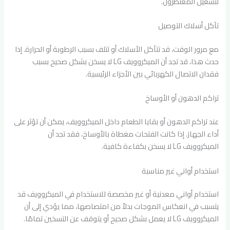
لتشغيل المغنطرون.
تآكل أسلاك التوصيل
مع مرور الوقت، قد تتآكل الأسلاك أو تتلف بسبب الرطوبة أو الحرارة. إذا
حدث هذا، قد تجد أن الميكروويف LG لا يسخن بشكل صحيح بسبب
فقدان الاتصال الكهربائي بين الأجزاء الرئيسية.
تراكم الدهون أو الأوساخ
عند تراكم الدهون أو بقايا الطعام داخل الميكروويف، يمكن أن تؤثر على
أداء الجهاز. إذا كانت الفتحات مغطاة بالأوساخ، فقد تجد أن
الميكروويف LG لا يسخن بكفاءة كافية.
استخدام أواني غير مناسبة
استخدام أواني معدنية أو غير مخصصة للاستخدام في الميكروويف قد
يتسبب في انعكاس الموجات بدلاً من امتصاصها، مما يؤدي إلى أن
الميكروويف LG لا يعمل بشكل صحيح أو يتوقف عن التسخين تمامًا.