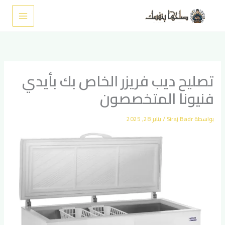
خطي
لى
لمحتوى
تصليح ديب فريزر الخاص بك بأيدي
فنيونا المتخصصون
بواسطة
Siraj Badr
/
يناير 28, 2025