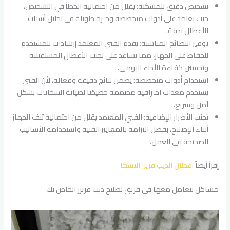
تشخيص دقيق للمشكلة: يقلل من احتمالية الخطأ في التشخيص،
حيث يعتمد على أدوات متخصصة وخبرة طويلة في تحليل أسباب
الأعطال بدقة.
توفير النصائح المناسبة: يقدم الفني المعتمد إرشادات للمستخدم
للحفاظ على الجهاز، مما يساعد على تجنب الأعطال المستقبلية
وتحسين كفاءة الأداء اليومي.
استخدام أدوات متخصصة: يضمن نتائج دقيقة وفعالة، لأن الفني
يستخدم معدات احترافية مصممة خصيصًا لصيانة السخانات بشكل
آمن وسريع.
تجنب الأضرار الإضافية: الفني المعتمد يقلل من احتمالية تلف الجهاز
أثناء الإصلاح، بفضل التزامه بالمعايير الفنية واستخدامه الأساليب
الصحيحة في العمل.
إقرأ أيضاً
اعطال الديب فريزر الاسكا
مشاكل نتعامل معها في فريق تصليح ديب فريزر الخاص بك