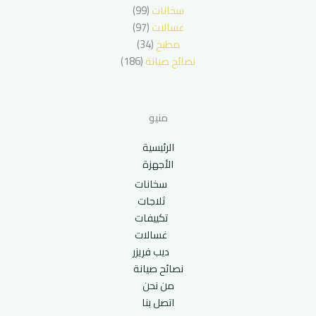
سخانات
(99)
غسالات
(97)
مطبخ
(34)
نصائح صيانة
(186)
منيو
الرئيسية
الأجهزة
سخانات
ثلاجات
تكييفات
غسالات
ديب فريزر
نصائح صيانة
من نحن
اتصل بنا