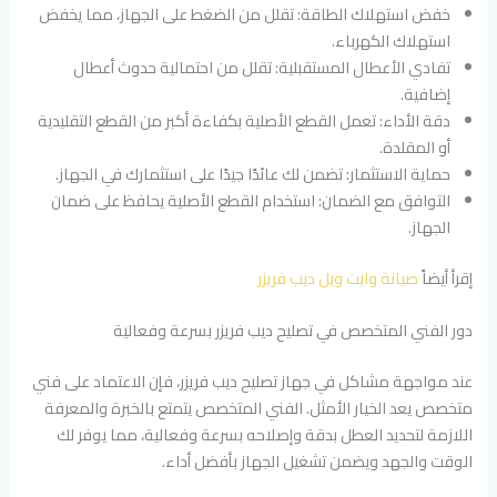
خفض استهلاك الطاقة: تقلل من الضغط على الجهاز، مما يخفض
استهلاك الكهرباء.
تفادي الأعطال المستقبلية: تقلل من احتمالية حدوث أعطال
إضافية.
دقة الأداء: تعمل القطع الأصلية بكفاءة أكبر من القطع التقليدية
أو المقلدة.
حماية الاستثمار: تضمن لك عائدًا جيدًا على استثمارك في الجهاز.
التوافق مع الضمان: استخدام القطع الأصلية يحافظ على ضمان
الجهاز.
إقرأ أيضاً
صيانة وايت ويل ديب فريزر
دور الفني المتخصص في تصليح ديب فريزر بسرعة وفعالية
عند مواجهة مشاكل في جهاز تصليح ديب فريزر، فإن الاعتماد على فني
متخصص يعد الخيار الأمثل. الفني المتخصص يتمتع بالخبرة والمعرفة
اللازمة لتحديد العطل بدقة وإصلاحه بسرعة وفعالية، مما يوفر لك
الوقت والجهد ويضمن تشغيل الجهاز بأفضل أداء.