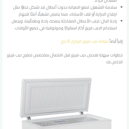
استبدال أجزاء.
سلامة التشغيل: تمنع الصيانة حدوث أعطال قد تشكل خطرًا مثل
ارتفاع الحرارة أو تلف الأسلاك، مما يضمن تشغيلًا آمنًا للجهاز.
راحة البال: تجنب الأعطال المفاجئة يمنحك راحة وطمأنينة، ويجعل
استخدام الديب فريزر أكثر استقرارًا وموثوقية في جميع الأوقات.
إقرأ أيضاً
صيانة ديب فريزر كريازى 6 درج
خطوات سهلة لفحص ديب فريزر قبل الاتصال بمتخصص تصليح ديب فريزر
الخاص بك