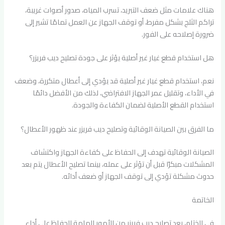
هناك علامات مثل ضعف التبريد، تسرب المياه، صدور أصوات غريبة،
تراكم الثلج بشكل مفرط، أو توقف الجهاز عن العمل تمامًا تشير إلى
ضرورة إصلاحه على الفور.
هل استخدام قطع غيار غير أصلية يؤثر على جودة تصليح ديب فريزر؟
نعم، استخدام قطع غيار غير أصلية قد يؤدي إلى أعطال متكررة، وضعف
في الأداء، وتقليل عمر الجهاز الافتراضي، لذلك من الأفضل دائمًا
استخدام القطع الأصلية لضمان الكفاءة والجودة.
ما الفرق بين الصيانة الوقائية وتصليح ديب فريزر عند ظهور الأعطال؟
الصيانة الوقائية تهدف إلى الحفاظ على كفاءة الجهاز واكتشاف
المشكلات مبكرًا قبل أن تؤثر على عمله، بينما تصليح الأعطال يتم بعد
حدوث مشكلة تؤدي إلى توقف الجهاز أو ضعف أدائه.
الخاتمة
في الختام، يعد تصليح ديب فريزر من الأمور الهامة للحفاظ على أداء