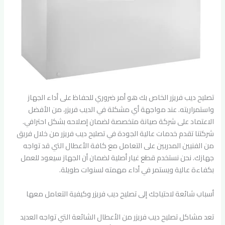
تصليح ديب فريزر الخاص بك هو أمر ضروري للحفاظ على أداء الجهاز
واستمراريته. عند مواجهة أي مشكلة في الديب فريزر، من الأفضل
الاعتماد على شركة صيانة متخصصة لضمان إصلاحه بشكل احترافي.
شركتنا تقدم خدمات عالية الجودة في تصليح ديب فريزر من خلال فريق
من الفنيين المدربين على التعامل مع كافة الأعطال التي قد تواجه
جهازك. نحن نستخدم قطع غيار أصلية لضمان أن الجهاز سيعود للعمل
بكفاءة عالية ويستمر في أداء مهمته لسنوات طويلة.
أسباب شائعة لاحتياجك إلى تصليح ديب فريزر وكيفية التعامل معها
تعد مشاكل تصليح ديب فريزر من الأعطال الشائعة التي تواجه العديد