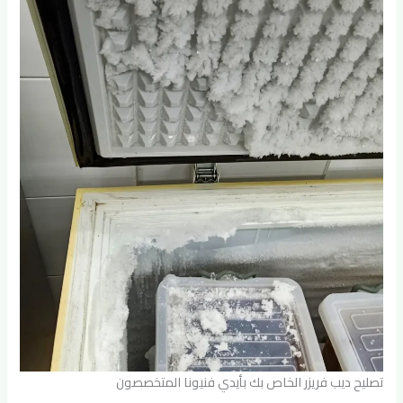
تصليح ديب فريزر الخاص بك بأيدي فنيونا المتخصصون