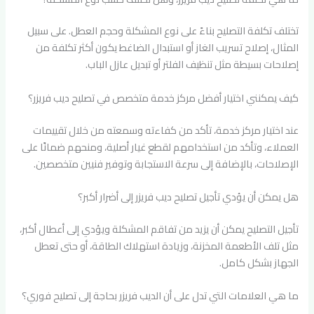
تختلف تكلفة التصليح بناءً على نوع المشكلة وحجم العطل. على سبيل
المثال، إصلاح تسريب الغاز أو استبدال الضاغط يكون أكثر تكلفة من
إصلاحات بسيطة مثل تنظيف الفلتر أو تبديل عازل الباب.
كيف يمكنني اختيار أفضل مركز خدمة متخصص في تصليح ديب فريزر؟
عند اختيار مركز خدمة، تأكد من كفاءته وسمعته من خلال تقييمات
العملاء، وتأكد من استخدامهم لقطع غيار أصلية، ومنحهم ضمانًا على
الإصلاحات، بالإضافة إلى سرعة الاستجابة وتوفير فنيين متخصصين.
هل يمكن أن يؤدي تأجيل تصليح ديب فريزر إلى أضرار أكبر؟
تأجيل التصليح يمكن أن يزيد من تفاقم المشكلة ويؤدي إلى أعطال أكبر،
مثل تلف الأطعمة المخزنة، وزيادة استهلاك الطاقة، أو حتى تعطل
الجهاز بشكل كامل.
ما هي العلامات التي تدل على أن الديب فريزر بحاجة إلى تصليح فوري؟