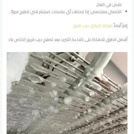
نقص في الغاز.
الاتصال بمتخصص: إذا لاحظت أي علامات، استشر فني تصليح فورًا.
إقرأ أيضاً
صيانة كريازى ديب فريزر
أفضل الطرق للحفاظ على كفاءة التبريد بعد تصليح ديب فريزر الخاص بك