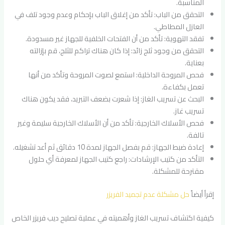
المناسبة.
التحقق من الباب: تأكد من إغلاق الباب بإحكام وعدم وجود تلف في
العازل المطاطي.
تفقد التهوية: تأكد من أن الفتحات الخلفية للجهاز غير مسدودة.
التحقق من وجود ثلج زائد: إذا كان هناك تراكم للثلج، قم بإزالته
بعناية.
فحص المروحة الداخلية: استمع لصوت المروحة وتأكد من أنها
تعمل بكفاءة.
البحث عن تسريب الغاز: إذا شعرت بضعف التبريد، فقد يكون هناك
تسريب غاز.
فحص الأسلاك الخارجية: تأكد من أن الأسلاك الخارجية سليمة وغير
تالفة.
إعادة ضبط الجهاز: قم بفصل الجهاز لمدة 10 دقائق ثم أعد تشغيله.
التأكد من كتيب الإرشادات: راجع كتيب الجهاز لمعرفة أي حلول
مقترحة للمشكلة.
إقرأ أيضاً
حل مشكلة عدم تجميد الفريزر
كيفية اكتشاف تسريب الغاز وأهميته في عملية تصليح ديب فريزر الخاص