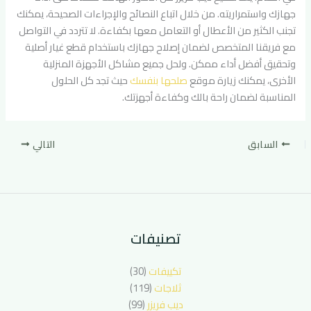
جهازك واستمراريته. من خلال اتباع النصائح والإجراءات الصحيحة، يمكنك
تجنب الكثير من الأعطال أو التعامل معها بكفاءة. لا تتردد في التواصل
مع فريقنا المتخصص لضمان إصلاح جهازك باستخدام قطع غيار أصلية
وتحقيق أفضل أداء ممكن. ولحل جميع مشاكل الأجهزة المنزلية
الأخرى، يمكنك زيارة موقع
صلحها بنفسك
حيث تجد كل الحلول
المناسبة لضمان راحة بالك وكفاءة أجهزتك.
السابق
التالي
تصنيفات
تكييفات
(30)
ثلاجات
(119)
ديب فريزر
(99)