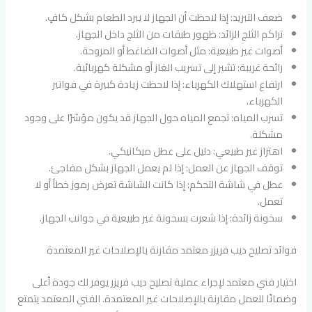
ضعف التبريد: إذا لاحظت أن الجهاز لا يبرد الطعام بشكل كافٍ.
تراكم الثلج الزائد: ظهور طبقات من الثلج داخل الجهاز.
أصوات غير طبيعية: مثل أصوات الضاغط أو المروحة.
رائحة غريبة: تشير إلى تسريب الغاز أو مشكلة كهربائية.
ارتفاع استهلاك الكهرباء: إذا لاحظت زيادة كبيرة في فواتير
الكهرباء.
تسرب المياه: تجمع المياه حول الجهاز قد يكون مؤشرًا على وجود
مشكلة.
اهتزاز غير طبيعي: دليل على عطل ميكانيكي.
توقف الجهاز عن العمل: إذا لم يعمل الجهاز بشكل مفاجئ.
عطل في شاشة التحكم: إذا كانت الشاشة تعرض رموز خطأ أو لا
تعمل.
سخونة زائدة: إذا شعرت بسخونة غير طبيعية في جوانب الجهاز.
فوائد تصليح ديب فريزر معتمد مقارنة بالإصلاحات غير المعتمدة
اختيار فني معتمد لإجراء عملية تصليح ديب فريزر يوفر لك جودة أعلى
وضمانًا للعمل مقارنة بالإصلاحات غير المعتمدة. الفني المعتمد يتمتع