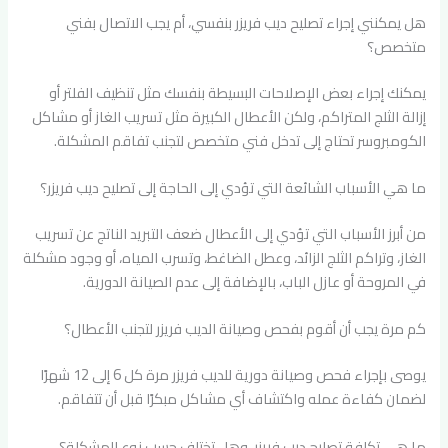
هل يمكنني إجراء تصليح ديب فريزر بنفسي، أم يجب الاتصال بفني
متخصص؟
يمكنك إجراء بعض الإصلاحات البسيطة بنفسك مثل تنظيف الفلتر أو
إزالة الثلج المتراكم، ولكن الأعطال الكبيرة مثل تسريب الغاز أو مشاكل
الكومبروسر تحتاج إلى تدخل فني متخصص لتجنب تفاقم المشكلة.
ما هي الأسباب الشائعة التي تؤدي إلى الحاجة إلى تصليح ديب فريزر؟
من أبرز الأسباب التي تؤدي إلى الأعطال ضعف التبريد الناتج عن تسريب
الغاز، وتراكم الثلج الزائد، وعطل الضاغط، وتسرب المياه، أو وجود مشكلة
في المروحة أو عازل الباب، بالإضافة إلى عدم الصيانة الدورية.
كم مرة يجب أن أقوم بفحص وصيانة الديب فريزر لتجنب الأعطال؟
يوصى بإجراء فحص وصيانة دورية للديب فريزر مرة كل 6 إلى 12 شهرًا
لضمان كفاءة عمله واكتشاف أي مشاكل مبكرًا قبل أن تتفاقم.
ما هي تكلفة تصليح ديب فريزر، وهل تختلف حسب نوع المشكلة؟