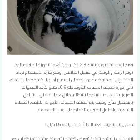
تعتبر الغسالة الأوتوماتيك LG 8 كيلو من أهم الأجهزة المنزلية التي
توفر الراحة والوقت في غسيل الملابس، ومع كثرة الاستخدام تزداد
الحاجة إلى المحافظة عليها لضمان استمرار أدائها بكفاءة عالية. لذلك،
تأتي دورة تنظيف الغسالة الاتوماتيك LG 8 كيلو كأحد الخطوات
الضرورية التي يجب اتباعها بانتظام. خلال هذا المقال، سنتناول
بالتفصيل متى وكيف يتم تنظيف الغسالة، الأدوات اللازمة، الأخطاء
الشائعة، والحلول المنزلية للحفاظ على غسالتك نظيفة.
متى يجب تنظيف الغسالة الأوتوماتيك LG 8 كيلو؟
الغسالات الأوتوماتيكية تتعرض لتراكم الأوساخ وبقايا المنظفات بعد