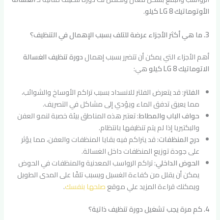
الأوتوماتيك LG 8 كيلو
.
3. ما هي أكثر الأجزاء عرضة للتلف بسبب الإهمال في التنظيف؟
أهم الأجزاء التي يمكن أن تتضرر بسبب إهمال
دورة تنظيف الغسالة
الاتوماتيك LG 8 كيلو
هي:
الفلتر
: قد يتعرض الفلتر للانسداد بسبب تراكم الأوساخ والشوائب،
مما يعيق تدفق الماء ويؤدي إلى مشاكل في التصريف.
حواف الباب والمطاط
: تعتبر هذه المناطق بيئة خصبة لنمو العفن
والبكتيريا إذا لم يتم تنظيفها بانتظام.
درج المنظفات
: قد يتراكم فيه بقايا المنظفات والعفن، مما يؤثر
على جودة توزيع المنظفات داخل الغسالة.
الحوض الداخلي
: تراكم الرواسب المعدنية والمنظفات في الحوض
يمكن أن يقلل من كفاءة الغسيل ويسبب تلفًا على المدى الطويل
ويمكنك قراءة المزيد علي موقع
صلحها بنفسك
.
4. كم مرة يجب تشغيل دورة تنظيف ذاتية؟