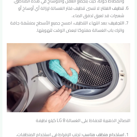
والمطاط حوله، حيث يتجمع العفن والأوساخ في هذه المناطق.
تنظيف الفلتر
: لا تنسى تنظيف فلتر الغسالة لإزالة أي أوساخ أو
شعيرات قد تعيق تدفق الماء.
التجفيف
: بعد انتهاء التنظيف، امسح جميع الأسطح بمنشفة جافة
واترك باب الغسالة مفتوحًا لبعض الوقت لتهويتها.
النصائح الذهبية للحفاظ على الغسالة LG 8 كيلو نظيفة
استخدام منظف مناسب
: تجنب الإفراط في استخدام المنظفات،