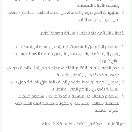
وتنظيف الأجزاء المعدنية.
بيكربونات الصوديوم والماء
: لعمل عجينة لتنظيف المناطق الصعبة
مثل الدرج أو حواف الباب.
الأخطاء الشائعة عند تنظيف الغسالة وكيفية تجنبها
استخدام الكثير من المنظفات
: الإفراط في استخدام المنظفات
يؤدي إلى تراكم الرواسب، مما يقلل من كفاءة الغسالة ويسبب
روائح كريهة.
عدم تنظيف الفلتر بانتظام
: الفلتر هو جزء مهم يتطلب تنظيف دوري،
وإهماله قد يؤدي إلى تعطل الغسالة.
إهمال الحواف والمطاط
: عدم تنظيف المناطق الضيقة حول باب
الغسالة يؤدي إلى تراكم العفن والبكتيريا.
استخدام منتجات غير مناسبة
: تأكد دائمًا من استخدام منتجات
مخصصة لتنظيف الغسالات أو مكونات طبيعية آمنة لتجنب تلف
الأجزاء الداخلية.
دور التقنيات الحديثة في تنظيف الغسالة LG 8 كيلو