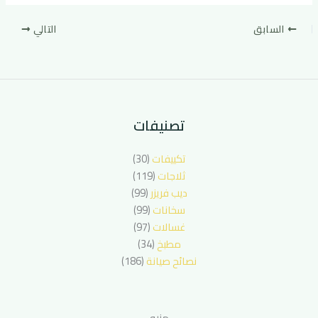
السابق
التالي
تصنيفات
تكييفات
(30)
ثلاجات
(119)
ديب فريزر
(99)
سخانات
(99)
غسالات
(97)
مطبخ
(34)
نصائح صيانة
(186)
منيو