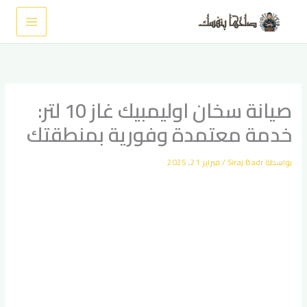
خطي
لى
لمحتوى
صيانة سخان اوليمبيك غاز 10 لتر:
خدمة معتمدة وفورية بمنطقتك
بواسطة
Siraj Badr
/
فبراير 21, 2025