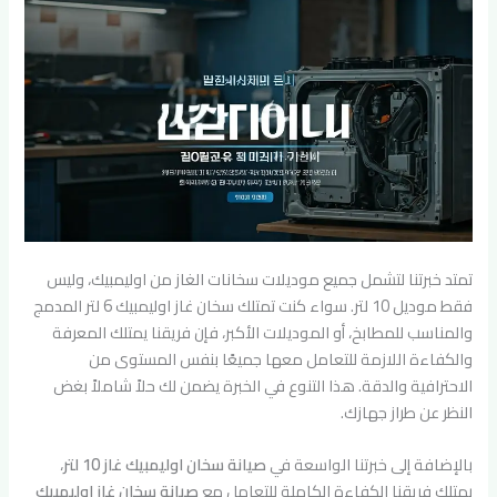
تمتد خبرتنا لتشمل جميع موديلات سخانات الغاز من اوليمبيك، وليس
فقط موديل 10 لتر. سواء كنت تمتلك سخان غاز اوليمبيك 6 لتر المدمج
والمناسب للمطابخ، أو الموديلات الأكبر، فإن فريقنا يمتلك المعرفة
والكفاءة اللازمة للتعامل معها جميعًا بنفس المستوى من
الاحترافية والدقة. هذا التنوع في الخبرة يضمن لك حلاً شاملاً بغض
النظر عن طراز جهازك.
بالإضافة إلى خبرتنا الواسعة في
صيانة سخان اوليمبيك غاز 10 لتر
،
يمتلك فريقنا الكفاءة الكاملة للتعامل مع
صيانة سخان غاز اوليمبيك