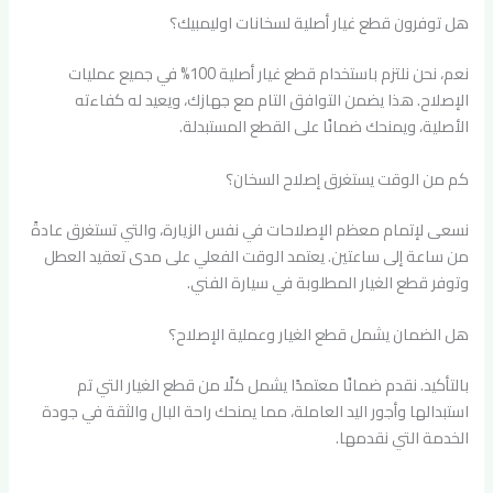
هل توفرون قطع غيار أصلية لسخانات اوليمبيك؟
نعم، نحن نلتزم باستخدام قطع غيار أصلية 100% في جميع عمليات
الإصلاح. هذا يضمن التوافق التام مع جهازك، ويعيد له كفاءته
الأصلية، ويمنحك ضمانًا على القطع المستبدلة.
كم من الوقت يستغرق إصلاح السخان؟
نسعى لإتمام معظم الإصلاحات في نفس الزيارة، والتي تستغرق عادةً
من ساعة إلى ساعتين. يعتمد الوقت الفعلي على مدى تعقيد العطل
وتوفر قطع الغيار المطلوبة في سيارة الفني.
هل الضمان يشمل قطع الغيار وعملية الإصلاح؟
بالتأكيد. نقدم ضمانًا معتمدًا يشمل كلًا من قطع الغيار التي تم
استبدالها وأجور اليد العاملة، مما يمنحك راحة البال والثقة في جودة
الخدمة التي نقدمها.