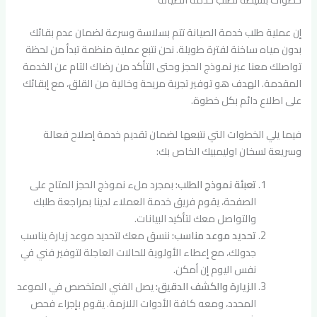
إن عملية طلب خدمة الصيانة تتم بسلاسة وسرعة لضمان عدم بقائك
بدون مياه ساخنة لفترة طويلة. نحن نتبع عملية منظمة تبدأ من لحظة
تواصلك معنا عبر نموذج الحجز وحتى التأكد من رضاك التام عن الخدمة
المقدمة. الهدف هو توفير تجربة مريحة وخالية من القلق، مع إبقائك
على اطلاع دائم بكل خطوة.
فيما يلي الخطوات التي نتبعها لضمان تقديم خدمة إصلاح فعالة
وسريعة لسخان اوليمبيك الخاص بك:
تعبئة نموذج الطلب:
بمجرد ملء نموذج الحجز المتاح على
الصفحة، يقوم فريق خدمة العملاء لدينا بمراجعة طلبك
والتواصل معك لتأكيد البيانات.
تحديد موعد مناسب:
ننسق معك لتحديد موعد زيارة يناسب
جدولك، مع إعطاء الأولوية للحالات العاجلة لتوفير فني في
نفس اليوم إن أمكن.
الزيارة والكشف الدقيق:
يصل الفني المتخصص في الموعد
المحدد، ومعه كافة الأدوات اللازمة. يقوم بإجراء فحص