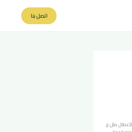
اتصل بنا
أعطال مثل زر