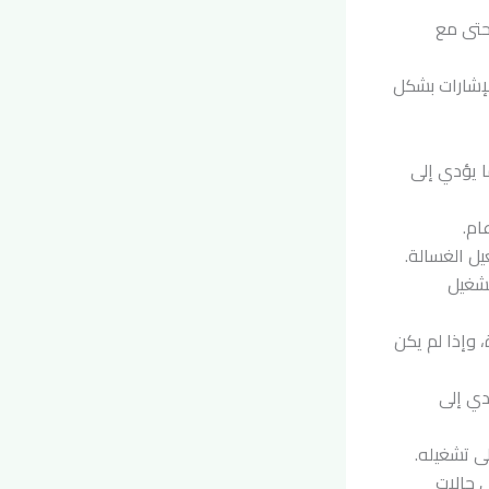
 حتى مع
لإشارات بشكل
ا يؤدي إلى
ام.
ل الغسالة.
تشغيل
 وإذا لم يكن
دي إلى
ى تشغيله.
 حالات