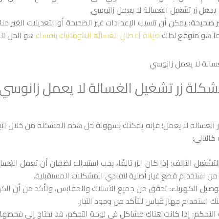
يجعل زر تشغيل الغسالة لا يعمل زانوسي.
ر صحيحة:
يمكن أن تتسبب الإعدادات غير الصحيحة أو التعديلات الغير م
ما هو متوقع لذلك
صيانة اعطال الغسالة الاتوماتيك بنفسك
هو الحل الا
كلة زر تشغيل الغسالة لا يعمل زانوسي
زر الغسالة لا يعمل؛ فإنه يمكنك بسهولة حل هذه المشكلة من خلال اتب
كالتالي:
التشغيل التالف:
إذا كان الزر تالفًا، يجب استبداله لضمان أن تعمل الغس
من استخدام قطع غيار أصلية لتفادي المشكلات المستقبلية.
وصيل الكهرباء:
تحقق من جميع الأسلاك والمقابس، وتأكد من أن الكه
نك استخدام جهاز قياس للتأكد من وجود التيار.
 التحكم:
إذا كانت هناك مشاكل في لوحة التحكم، قد تحتاج إلى فحصها أ