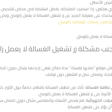
رص الأعطال.
ني مختص:
إذا استمرت المشكلة، يفضل استشارة فني مختص لتشخيص ا
اعدك على معرفة المزيد عن زر تشغيل الغسالة لا يعمل زانوسي ولكن
 وتصليح غسالات اتوماتيك زانوسى
.
جنب مشكلة زر تشغيل الغسالة لا يعمل ز
ال موقع “صلحها بنفسك” عدة نصائح ينبغي إجراءها بشكل دوري؛ للحف
ثلاجة، وضمان عمل زر التشغيل دون توقف:
 نظافة الغسالة:
تأكد من تنظيف الغسالة بانتظام، خاصةً حول الأزرار. 
الأتربة على زر تشغيل الغسالة لا يعمل زانوسي.
لات الكهربائية:
قم بفحص الأسلاك والمقابس بشكل دوري لضمان سلا
ن يؤثر على تشغيل الغسالة.