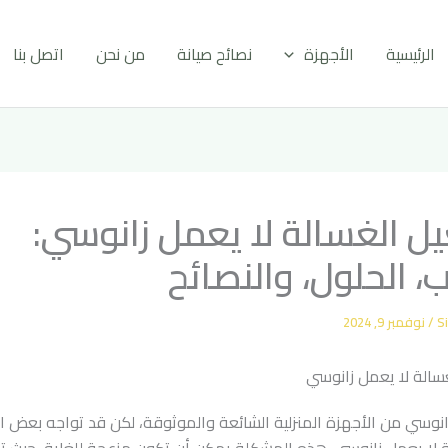
الرئيسية
الأجهزة
نصائح صيانة
من نحن
اتصل بنا
يل الغسالة لا يعمل زانوسي:
ب، الحلول، والنصائح
Si
/
نوفمبر 9, 2024
زانوسي من الأجهزة المنزلية الشائعة والموثوقة، لكن قد تواجه بعض ال