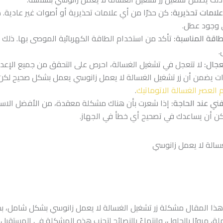
لامات تحذيرية:
كن حذرًا من أي علامات تحذيرية أو أصوات غير عادية. 
ى وجود عطل.
طاقة المناسبة:
تأكد من استخدام الطاقة الكهربائية الموصى بها. ذلك 
.
عجال:
لا تتعجل في تشغيل الغسالة، احرص على التحقق من جميع الإعداد
ات يضمن أن زر تشغيل الغسالة لا يعمل زانوسي يعمل بشكل صحيح لك
العصر الغسالة الاتوماتيك
.
فني عند الحاجة:
إذا شعرت بأن هناك مشكلة معقدة، من الأفضل الاست
ن أن يساعدك في تصحيح أي خطأ في الجهاز.
ي هذا المقال مشكلة زر تشغيل الغسالة لا يعمل زانوسي بشكل شامل، بد
لة، مرورًا بالحلول، وانتهاءً بالنصائح لتجنب هذه المشكلة في المستقبل