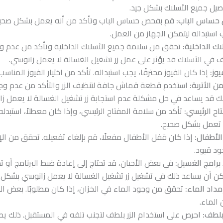
صيل جميع الأسلاك بشكل جيد.
 حساس الباب:
قم بفحص حساس الباب وتأكد من أنه يعمل بشكل صحيح.
 استبداله ليتمكن الجهاز من العمل.
ك الداخلية:
تحقق من سلامة جميع الأسلاك الداخلية وتأكد من عدم و
 في الأسلاك قد يؤثر على عمل زر تشغيل الغسالة لا يعمل زانوسي.
يوز:
إذا كان الفيوز محترقًا، يجب استبداله. تأكد من اختيار الفيوز المناسب
من الأتربة:
استخدم قطعة قماش جافة لتنظيف الزر والتأكد من عدم وج
لك قد يساعد في حل مشكلة عدم استجابة زر تشغيل الغسالة لا يعمل زا
ح الرئيسي:
تأكد من سلامة المفتاح الرئيسي، وإذا كان معطلاً، استبدل
 تعمل بشكل صحيح.
الأطفال:
إذا كان قفل الأطفال مفعلًا، قم بإلغاء تفعيله. تحقق من الإ
د قيود.
برامج الغسيل:
في بعض الأحيان، قد تحتاج إلى إعادة ضبط البرنامج أو تح
ن أن يساعد ذلك في تشغيل زر تشغيل الغسالة لا يعمل زانوسي بشكل 
مداد الماء:
تحقق من وجود الماء في الخزان، إذا كان مطلوبًا. بعض الغ
الماء.
بلطف:
احرص على استخدام الزر بلطف لتجنب تلفه في المستقبل. ذلك يطيل