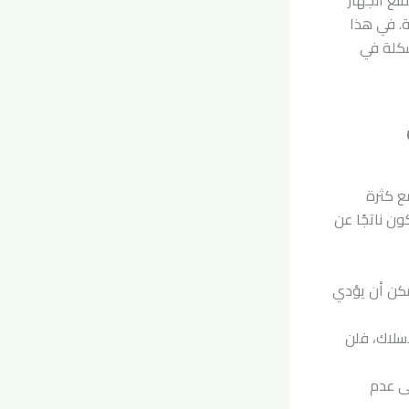
نع الجهاز
ة. في هذا
شكلة في
ي
ع كثرة
ن ناتجًا عن
يمكن أن يؤدي
أسلاك، فلن
ى عدم