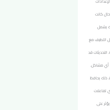
لإعدادات
حال كانت
ك يشمل
مل اللطيف مع
 التحديثات قد
 أي مشاكل.
ة. ذلك يحافظ
ي تفاعلات
يؤثر على