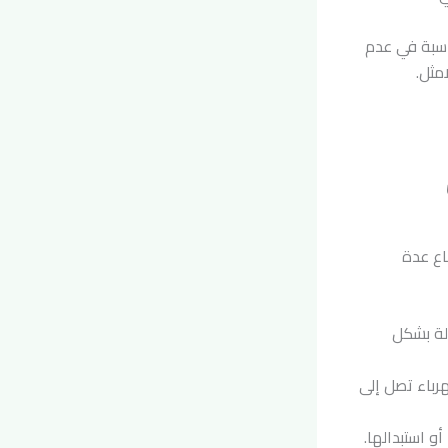
ناسبة في عدم
مثل.
اع عدة
الة بشكل
رباء تصل إلى
و استبدالها.