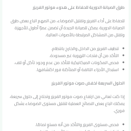
طرق الصيانة الدورية للحفاظ على هدوء موتور الفريزر
للحفاظ على أداء الفريزر وتقليل الضوضاء، من المهم اتباع بعض طرق
الصيانة الدورية. يمكن للصيانة الجيدة أن تضمن عمرًا أطول للأجهزة
وتقلل من المشاكل المرتبطة بالأصوات العالية.
تنظيف الفريزر من الداخل والخارج بانتظام.
التأكد من أن فتحات التهوية غير مسدودة.
فحص المكونات الميكانيكية للتأكد من عدم وجود تآكل أو تلف.
استبدال الأجزاء التالفة أو المتآكلة فور اكتشافها.
الحلول السريعة لخفض صوت موتور الفريزر
إذا كنت تعاني من ارتفاع صوت موتور الفريزر وتحتاج إلى حلول سريعة،
يمكنك اتباع بعض النصائح العملية لتقليل مستوى الضوضاء بشكل
فوري.
فحص مستوى الفريزر والتأكد من أنه مستوٍ تمامًا.