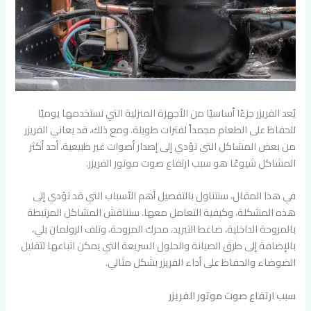
يُعد الفريزر جزءًا أساسيًا من الأجهزة المنزلية التي نستخدمها يوميًا
للحفاظ على الطعام مجمداً لفترات طويلة. ومع ذلك، قد يعاني الفريزر
من بعض المشاكل التي تؤدي إلى إصدار أصوات غير طبيعية، أحد أكثر
المشاكل شيوعًا هو سبب ارتفاع صوت موتور الفريزر.
في هذا المقال، سنتناول بالتفصيل أهم الأسباب التي قد تؤدي إلى
هذه المشكلة، وكيفية التعامل معها. سنناقش المشاكل المرتبطة
بالمروحة الداخلية، ضاغط التبريد، محرك المروحة، وتلف الرولمان بلي،
بالإضافة إلى طرق الصيانة والحلول السريعة التي يمكن اتباعها لتقليل
الضوضاء والحفاظ على أداء الفريزر بشكل مثالي.
سبب ارتفاع صوت موتور الفريزر