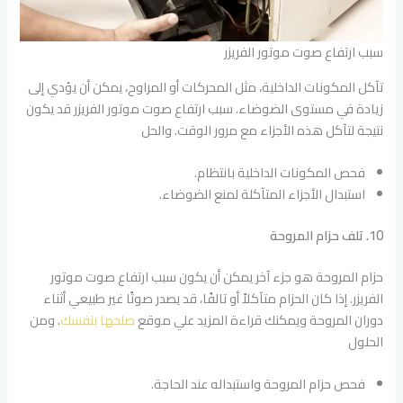
سبب ارتفاع صوت موتور الفريزر
تآكل المكونات الداخلية، مثل المحركات أو المراوح، يمكن أن يؤدي إلى
زيادة في مستوى الضوضاء. سبب ارتفاع صوت موتور الفريزر قد يكون
نتيجة لتآكل هذه الأجزاء مع مرور الوقت. والحل
فحص المكونات الداخلية بانتظام.
استبدال الأجزاء المتآكلة لمنع الضوضاء.
10. تلف حزام المروحة
حزام المروحة هو جزء آخر يمكن أن يكون سبب ارتفاع صوت موتور
الفريزر. إذا كان الحزام متآكلاً أو تالفًا، قد يصدر صوتًا غير طبيعي أثناء
دوران المروحة ويمكنك قراءة المزيد علي موقع
صلحها بنفسك
. ومن
الحلول
فحص حزام المروحة واستبداله عند الحاجة.