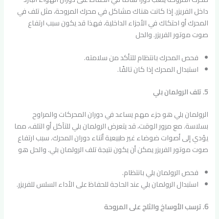
داخل الفريزر. إذا كانت هناك مشاكل في محرك المروحة، مثل تلف في
المحرك أو احتكاك في الأجزاء الداخلية، فهذا قد يكون سبب ارتفاع
صوت موتور الفريزر. والحل
فحص المحرك بانتظام للتأكد من سلامته.
استبدال المحرك إذا كان تالفًا.
5. تلف الرولمان بلي
الرولمان بلي هو جزء مهم يساعد في دوران المحركات والمراوح
بسلاسة. مع مرور الوقت، قد يتعرض الرولمان بلي للتآكل أو التلف، مما
يؤدي إلى أصوات ضوضاء غير طبيعية أثناء دوران المحرك. سبب ارتفاع
صوت موتور الفريزر يمكن أن يكون نتيجة تلف الرولمان بلي. والحل هو
فحص الرولمان بلي بانتظام.
استبدال الرولمان بلي عند الحاجة للحفاظ على الأداء السلس للفريزر.
6. ترسب الأوساخ والثلج على المروحة