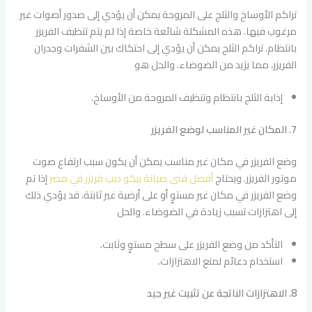
تراكم الأوساخ والثلج على المروحة يمكن أن يؤدي إلى صدور أصوات غير
مرغوب فيها. هذه المشكلة شائعة خاصة إذا لم يتم تنظيف الفريزر
بانتظام. تراكم الثلج يمكن أن يؤدي إلى احتكاك بين الشفرات وجدران
الفريزر، مما يزيد من الضوضاء. والحل هو
إذابة الثلج بانتظام وتنظيف المروحة من الأوساخ.
7. المكان غير المناسب لوضع الفريزر
وضع الفريزر في مكان غير مناسب يمكن أن يكون سبب ارتفاع صوت
موتور الفريزر. ويحتاج
أفصل فني صيانة بيكو ديب فريزر في مصر
إذا تم
وضع الفريزر في مكان غير مستوٍ أو على أرضية غير ثابتة، قد يؤدي ذلك
إلى اهتزازات تسبب زيادة في الضوضاء. والحل
التأكد من وضع الفريزر على سطح مستوٍ وثابت.
استخدام دعائم لمنع الاهتزازات.
8. الاهتزازات الناتجة عن تثبيت غير جيد