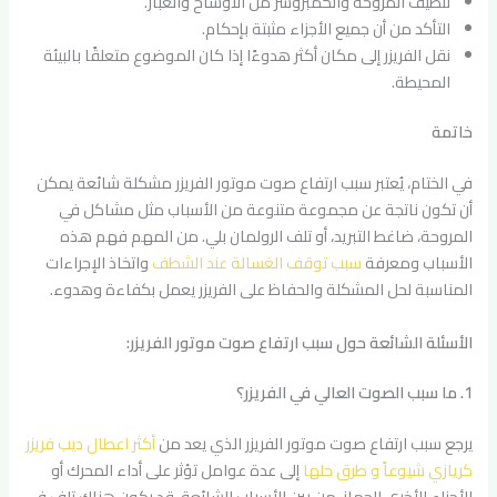
تنظيف المروحة والكمبروسر من الأوساخ والغبار.
التأكد من أن جميع الأجزاء مثبتة بإحكام.
نقل الفريزر إلى مكان أكثر هدوءًا إذا كان الموضوع متعلقًا بالبيئة
المحيطة.
خاتمة
في الختام، يُعتبر سبب ارتفاع صوت موتور الفريزر مشكلة شائعة يمكن
أن تكون ناتجة عن مجموعة متنوعة من الأسباب مثل مشاكل في
المروحة، ضاغط التبريد، أو تلف الرولمان بلي. من المهم فهم هذه
الأسباب ومعرفة
سبب توقف الغسالة عند الشطف
واتخاذ الإجراءات
المناسبة لحل المشكلة والحفاظ على الفريزر يعمل بكفاءة وهدوء.
الأسئلة الشائعة حول سبب ارتفاع صوت موتور الفريزر:
1. ما سبب الصوت العالي في الفريزر؟
يرجع سبب ارتفاع صوت موتور الفريزر الذي يعد من
أكثر اعطال ديب فريزر
كريازي شيوعاً و طرق حلها
إلى عدة عوامل تؤثر على أداء المحرك أو
الأجزاء الأخرى للجهاز. من بين الأسباب الشائعة، قد يكون هناك تلف في