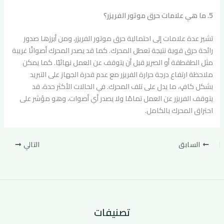
5. ما هي علامات حرق موتور الفريزر؟
تشير عدة علامات إلى احتمالية حرق موتور الفريزر، ومن أبرزها صدور
رائحة حرق قوية نتيجة تعطل المحرك. كما قد يصدر المحرك أصواتًا غريبة
مثل الطقطقة أو الصرير قبل أن يتوقف عن العمل نهائيًا. كما يمكن
ملاحظة ارتفاع درجة حرارة الفريزر مع عدم قدرة الجهاز على التبريد
بشكل كافٍ، ما يدل على تلف المحرك. في الحالات الأكثر حدة، قد
يتوقف الفريزر عن العمل تمامًا ولا يصدر أي أصوات، وهو مؤشر على
احتراق المحرك بالكامل.
السابق
التالي
تصنيفات