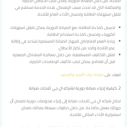
الثلاجة. من خلال الصيانة الدورية، يمكن تجنب الأعطال الكبيرة
والمكلفة التي قد تحدث بسبب الإهمال. هذه الخدمة تساهم في
تقليل استهلاك الطاقة وتحسين الأداء العام للثلاجة.
تحسين كفاءة الطاقة: مع الصيانة الدورية، يمكن تقليل استهلاك
الكهرباء وتحسين كفاءة استخدام الطاقة.
زيادة العمر الافتراضي للجهاز: الصيانة المستمرة تساعد في إطالة
عمر الثلاجة والحد من تكرار الأعطال.
تقليل التكاليف المستقبلية: من خلال معالجة المشاكل الصغيرة
قبل أن تتفاقم، يمكن تجنب تكاليف الإصلاحات الكبيرة.
تعرف على
صيانة غرف التبريد والتجميد
2. كيفية إجراء صيانة دورية لشركه ال جي ثلاجات صيانة
تحتاج شركه ال جي ثلاجات صيانة إلى إجراء فحوصات دورية لضمان أن
جهازك يعمل بكفاءة. من خلال خطوات بسيطة يمكنك ضمان
استمرارية الأداء المثالي للثلاجة.