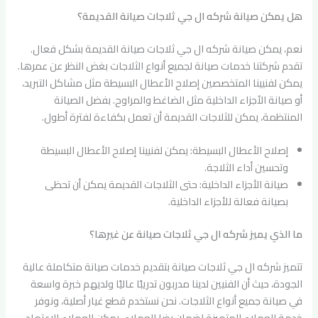
هل يمكن صيانة شركه ال جي ثلاجات صيانة القديمة؟
نعم، يمكن صيانة شركه ال جي ثلاجات صيانة القديمة بشكل فعال.
تقدم شركتنا خدمات صيانة لجميع أنواع الثلاجات بغض النظر عن عمرها.
يمكن لفنيينا المتخصصين إصلاح الأعطال البسيطة مثل مشاكل التبريد،
أو صيانة الأجزاء الداخلية مثل الضاغط والمراوح. بفضل الصيانة
المنتظمة، يمكن للثلاجات القديمة أن تعمل بكفاءة لفترة أطول.
إصلاح الأعطال البسيطة: يمكن لفنيينا إصلاح الأعطال البسيطة
وتحسين أداء الثلاجة.
صيانة الأجزاء الداخلية: حتى الثلاجات القديمة يمكن أن تحظى
بصيانة فعالة للأجزاء الداخلية.
ما الذي يميز شركه ال جي ثلاجات صيانة عن غيرها؟
تتميز شركه ال جي ثلاجات صيانة بتقديم خدمات صيانة متكاملة عالية
الجودة، حيث أن الفنيين لدينا مدربون تدريبًا عاليًا ولديهم خبرة واسعة
في صيانة جميع أنواع الثلاجات. نحن نستخدم قطع غيار أصلية، ونوفر
خدمة العملاء المتميزة لضمان رضا العملاء. يمكن للعملاء الاعتماد