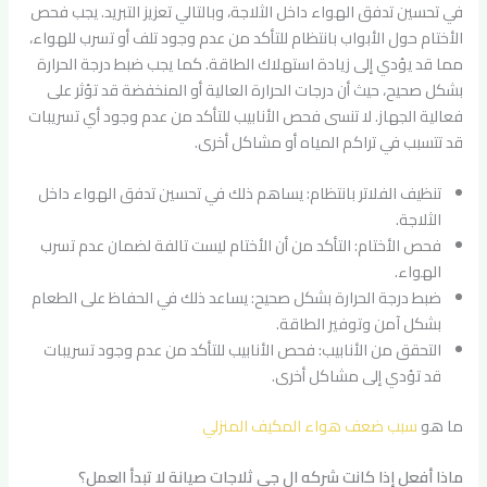
في تحسين تدفق الهواء داخل الثلاجة، وبالتالي تعزيز التبريد. يجب فحص
الأختام حول الأبواب بانتظام للتأكد من عدم وجود تلف أو تسرب للهواء،
مما قد يؤدي إلى زيادة استهلاك الطاقة. كما يجب ضبط درجة الحرارة
بشكل صحيح، حيث أن درجات الحرارة العالية أو المنخفضة قد تؤثر على
فعالية الجهاز. لا تنسى فحص الأنابيب للتأكد من عدم وجود أي تسريبات
قد تتسبب في تراكم المياه أو مشاكل أخرى.
تنظيف الفلاتر بانتظام: يساهم ذلك في تحسين تدفق الهواء داخل
الثلاجة.
فحص الأختام: التأكد من أن الأختام ليست تالفة لضمان عدم تسرب
الهواء.
ضبط درجة الحرارة بشكل صحيح: يساعد ذلك في الحفاظ على الطعام
بشكل آمن وتوفير الطاقة.
التحقق من الأنابيب: فحص الأنابيب للتأكد من عدم وجود تسريبات
قد تؤدي إلى مشاكل أخرى.
ما هو
سبب ضعف هواء المكيف المنزلي
ماذا أفعل إذا كانت شركه ال جي ثلاجات صيانة لا تبدأ العمل؟