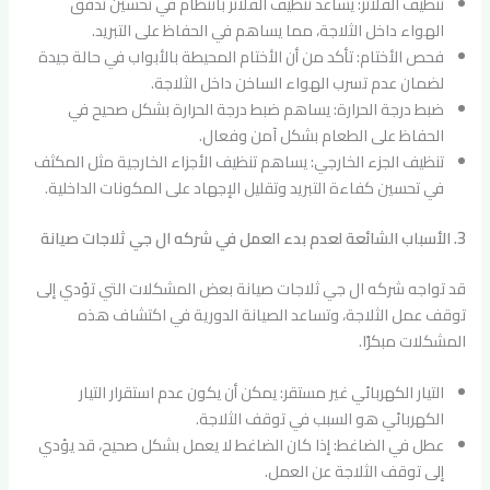
تنظيف الفلاتر: يساعد تنظيف الفلاتر بانتظام في تحسين تدفق
الهواء داخل الثلاجة، مما يساهم في الحفاظ على التبريد.
فحص الأختام: تأكد من أن الأختام المحيطة بالأبواب في حالة جيدة
لضمان عدم تسرب الهواء الساخن داخل الثلاجة.
ضبط درجة الحرارة: يساهم ضبط درجة الحرارة بشكل صحيح في
الحفاظ على الطعام بشكل آمن وفعال.
تنظيف الجزء الخارجي: يساهم تنظيف الأجزاء الخارجية مثل المكثف
في تحسين كفاءة التبريد وتقليل الإجهاد على المكونات الداخلية.
3. الأسباب الشائعة لعدم بدء العمل في شركه ال جي ثلاجات صيانة
قد تواجه شركه ال جي ثلاجات صيانة بعض المشكلات التي تؤدي إلى
توقف عمل الثلاجة، وتساعد الصيانة الدورية في اكتشاف هذه
المشكلات مبكرًا.
التيار الكهربائي غير مستقر: يمكن أن يكون عدم استقرار التيار
الكهربائي هو السبب في توقف الثلاجة.
عطل في الضاغط: إذا كان الضاغط لا يعمل بشكل صحيح، قد يؤدي
إلى توقف الثلاجة عن العمل.