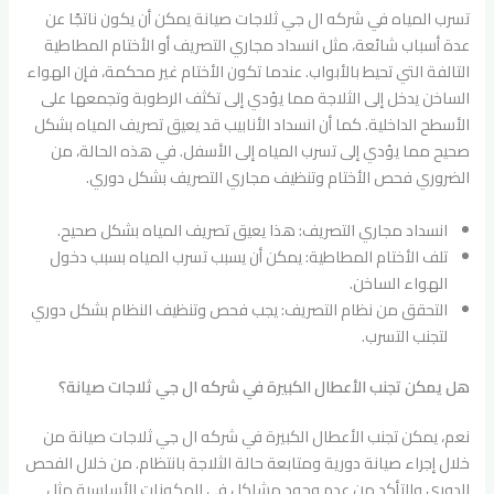
تسرب المياه في شركه ال جي ثلاجات صيانة يمكن أن يكون ناتجًا عن
عدة أسباب شائعة، مثل انسداد مجاري التصريف أو الأختام المطاطية
التالفة التي تحيط بالأبواب. عندما تكون الأختام غير محكمة، فإن الهواء
الساخن يدخل إلى الثلاجة مما يؤدي إلى تكثف الرطوبة وتجمعها على
الأسطح الداخلية. كما أن انسداد الأنابيب قد يعيق تصريف المياه بشكل
صحيح مما يؤدي إلى تسرب المياه إلى الأسفل. في هذه الحالة، من
الضروري فحص الأختام وتنظيف مجاري التصريف بشكل دوري.
انسداد مجاري التصريف: هذا يعيق تصريف المياه بشكل صحيح.
تلف الأختام المطاطية: يمكن أن يسبب تسرب المياه بسبب دخول
الهواء الساخن.
التحقق من نظام التصريف: يجب فحص وتنظيف النظام بشكل دوري
لتجنب التسرب.
هل يمكن تجنب الأعطال الكبيرة في شركه ال جي ثلاجات صيانة؟
نعم، يمكن تجنب الأعطال الكبيرة في شركه ال جي ثلاجات صيانة من
خلال إجراء صيانة دورية ومتابعة حالة الثلاجة بانتظام. من خلال الفحص
الدوري والتأكد من عدم وجود مشاكل في المكونات الأساسية مثل