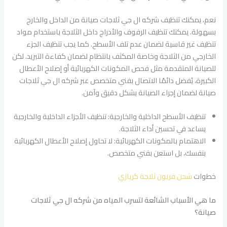
نعم، يمكنك تنظيف شركه ال جي ثلاجات صيانة من الداخل والخارج
بسهولة. يمكنك تنظيف الرفوف والأدراج داخل الثلاجة باستخدام مواد
تنظيف غير قاسية لضمان عدم تلف الأسطح. كما يجب تنظيف الجزء
الخارجي من الثلاجة وخاصة المكثف بانتظام لضمان كفاءة التبريد. لكن
للصيانة المتقدمة مثل فحص المكونات الكهربائية أو إصلاح الأعطال
الكبيرة، يُفضل دائمًا الاتصال بفني متخصص عبر شركه ال جي ثلاجات
صيانة لضمان إجراء الصيانة بشكل دقيق وآمن.
تنظيف الأسطح الداخلية والخارجية: تنظيف الأجزاء الداخلية والخارجية
يساعد في تحسين أداء الثلاجة.
الاهتمام بالمكونات الكهربائية: لا تحاول إصلاح الأعطال الكهربائية
بنفسك، بل استعن بفني متخصص.
خطوات
شحن فريون ثلاجة كريازي
ما هي الأسباب الشائعة لتسرب المياه من شركه ال جي ثلاجات
صيانة؟