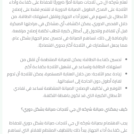
تعتبر شركه ال جي ثلاجات صيانة أمرًا ضروريًا للحفاظ على كفاءة وأداء
الثلاجة على المدى الطويل. الصيانة الدورية لا تقتصر فقط على إصلاح
الأعطال، بل تسهم في تعزيز أداء الجهاز وتقليل استهلاك الطاقة. من
خلال الفحص الدوري، يمكن اكتشاف أي مشاكل في مراحلها المبكرة
قبل أن تتفاقم وتتحول إلى أعطال كبيرة تتطلب تكلفة إصلاح مرتفعة.
بالإضافة إلى ذلك، تساهم الصيانة في تحسين عمر الجهاز بشكل عام،
مما يجعل استثمارك في الثلاجة أكثر جدوى اقتصاديًا.
تحسين كفاءة الطاقة: يمكن للصيانة المنتظمة أن تقلل من
استهلاك الطاقة وتساعد في تشغيل الثلاجة بكفاءة أكبر.
زيادة عمر الثلاجة: من خلال العناية المستمرة، يمكن للثلاجة أن تدوم
لفترة أطول دون الحاجة إلى استبدالها.
التوفير في تكاليف الإصلاح: الصيانة المنتظمة تساعد في تفادي
الأعطال الكبيرة التي قد تكون باهظة التكلفة.
كيف يمكنني صيانة شركه ال جي ثلاجات صيانة بشكل دوري؟
يجب الاهتمام بصيانة شركه ال جي ثلاجات صيانة بشكل دوري للحفاظ
على كفاءة أداء الجهاز. يبدأ ذلك بالتنظيف المنتظم للفلاتر، التي تساهم