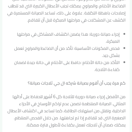
الضاغط، الأختام، والمراوح، يمكنك تجنب الأعطال الكبيرة التي قد تتطلب
إصلاحات باهظة التكلفة. علاوة على ذلك، تساعد الصيانة المستمرة في
الكشف عن المشكلات في مراحلها المبكرة قبل أن تتفاقم.
إجراء صيانة دورية: هذا يضمن اكتشاف المشاكل في مراحلها
المبكرة.
فحص المكونات الأساسية: تأكد من أن الضاغط والمراوح تعمل
بشكل جيد.
التأكد من حالة الأختام: حافظ على الأختام في حالة جيدة لضمان
كفاءة الثلاجة.
كم مرة يجب أن أقوم بصيانة شركه ال جي ثلاجات صيانة؟
من الأفضل إجراء صيانة دورية للثلاجة كل 6 أشهر للحفاظ على أدائها
المثالي. الصيانة المنتظمة تضمن عدم تراكم الأوساخ في الأجزاء
الداخلية، وتقلل من استهلاك الطاقة، كما تساعد في اكتشاف الأعطال
الصغيرة التي قد تتفاقم إذا تم تجاهلها. من خلال الفحص المنتظم،
يمكنك ضمان أن ثلاجتك تعمل بكفاءة لأطول فترة ممكنة.