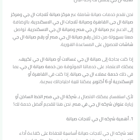
نحن نقدم خدمات صيانة شاملة عبر
مركز صيانة ثلاجات ال جي
و
مركز
صيانة ال جى القاهرة
و
صيانة ثلاجات ال جي الاسكندرية
، بالإضافة
إلى الدعم عبر
صيانة ال جي مصر
و
صيانة ال جي الاسكندرية
. تواصل
معنا بسهولة من خلال
رقم صيانة ال جي مصر
أو
رقم صيانة ال جي
شاشات
للحصول على المساعدة الفورية.
إذا كنت بحاجة إلى
صيانة ال جي غسالات
أو
صيانة ال جي تكييف
،
يمكنك الاعتماد على خدماتنا الموثوقة من
خدمة صيانة ال جي
، بما
في ذلك
خدمة عملاء ال جي صيانة
. إذا كنت في
القاهرة
أو
الإسكندرية
أو
6 أكتوبر
، يمكننا تلبية احتياجاتك بسرعة.
لأي استفسار، يمكنك الاتصال بـ
شركة ال جي مصر الخط الساخن
أو
زيارة
عنوان شركه ال جي في مصر
. نحن هنا لتقديم أفضل خدمة لك!
1. أهمية شركه ال جي ثلاجات صيانة
تعد شركه ال جي ثلاجات صيانة أساسية للحفاظ على كفاءة أداء