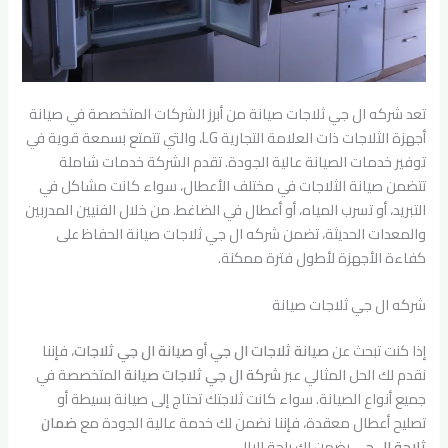
تعد شركه ال جي ثلاجات صيانة من أبرز الشركات المتخصصة في صيانة
أجهزة الثلاجات ذات العلامة التجارية LG، والتي تتمتع بسمعة قوية في
توفير خدمات الصيانة عالية الجودة. تقدم الشركة خدمات شاملة
تتضمن صيانة الثلاجات في مختلف الأعطال، سواء كانت مشاكل في
التبريد، أو تسرب المياه، أو أعطال في الضاغط. من خلال الفنيين المدربين
والمعدات الحديثة، تضمن شركه ال جي ثلاجات صيانة الحفاظ على
كفاءة الأجهزة لأطول فترة ممكنة.
شركه ال جي ثلاجات صيانة
إذا كنت تبحث عن
صيانة ثلاجات ال جي
أو
صيانة ال جي ثلاجات
، فإننا
نقدم لك الحل المثالي عبر
شركة ال جي ثلاجات صيانة
المتخصصة في
جميع أنواع الصيانة. سواء كانت ثلاجتك تحتاج إلى صيانة بسيطة أو
تصليح أعطال معقدة، فإننا نضمن لك خدمة عالية الجودة مع
ضمان
ثلاجة ال جي
يضمن لك راحة البال.