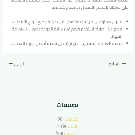
على شركتنا لإصلاح الأعطال بسرعة وكفاءة.
فنيون محترفون: فريقنا متخصص في صيانة جميع أنواع الثلاجات.
قطع غيار أصلية: نستخدم قطع غيار عالية الجودة لضمان استدامة
الجهاز.
خدمة العملاء المتميزة: نحن نركز على تقديم أفضل تجربة للعملاء.
السابق
التالي
تصنيفات
تكييفات
(30)
ثلاجات
(119)
ديب فريزر
(99)