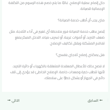
حال إتمام عملية الإصلاح، غالبًا ما يتم خصم هذه الرسوم من التكلفة
الإجمالية للصيانة.
متى يجب أن أطلب خدمة الصيانة؟
يُنصح بطلب خدمة الصيانة فور ملاحظة أي تغيير في أداء الثلاجة، مثل
ضعف التبريد، أو أصوات غريبة، أو تسريب مياه. التدخل المبكر يمنع
تفاقم المشكلة ويقلل تكاليف الإصلاح.
هل يمكنني إصلاح ثلاجتي بنفسي؟
لا ننصح بذلك للأعطال المعقدة المتعلقة بالكهرباء أو دائرة التبريد،
لأنها تتطلب خبرة ومعدات خاصة. الإصلاح الخاطئ قد يؤدي إلى تلف
دائم في الجهاز أو يشكل خطرًا على سلامتك.
السابق
التالي