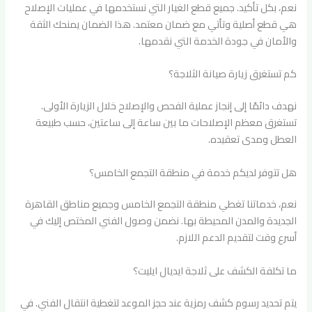
نعم، بكل تأكيد. جميع قطع الغيار التي نستخدمها في عمليات الإصلاح
هي قطع أصلية وتأتي مع ضمان معتمد. هذا الضمان يمنحك الثقة
والأمان في جودة الخدمة التي نقدمها.
كم تستغرق زيارة صيانة الثلاجة؟
نهدف دائمًا إلى إنجاز عملية الفحص والإصلاح خلال الزيارة الأولى.
تستغرق معظم الإصلاحات ما بين ساعة إلى ساعتين، حسب طبيعة
العطل ومدى تعقيده.
هل تتوفر لديكم خدمة في منطقة التجمع الخامس؟
نعم، خدماتنا تغطي منطقة التجمع الخامس وجميع مناطق القاهرة
الجديدة والمدن المحيطة بها. نضمن وصول الفني المختص إليك في
أسرع وقت لتقديم الدعم اللازم.
ما تكلفة الكشف على ثلاجة ايديال ايليت؟
يتم تحديد رسوم كشف رمزية عند حجز الموعد لتغطية انتقال الفني. في