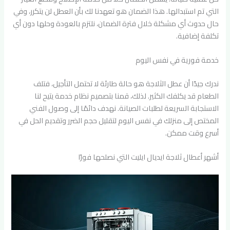
التي تم استبدالها. هذا الضمان هو تعهدنا لك بأن العطل لن يتكرر، وفي
حال حدوث أي مشكلة خلال فترة الضمان، نلتزم بالعودة وحلها دون أي
تكلفة إضافية.
خدمة فورية في نفس اليوم
ندرك جيدًا أن عطل الثلاجة هو حالة طارئة لا تحتمل التأجيل، فتلف
الطعام قد يكلفك الكثير. لذلك، قمنا بتصميم نظام خدمة يتيح لنا
الاستجابة السريعة لطلبات الصيانة. نهدف دائمًا إلى وصول الفني
المختص إلى منزلك في نفس اليوم لتقليل حجم الضرر وتقديم الحل في
أسرع وقت ممكن.
أشهر أعطال ثلاجة ايديال ايليت التي نصلحها فورًا