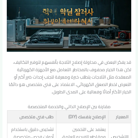
قد يفكر البعض في محاولة إصلاح الثلاجة بأنفسهم لتوفير التكاليف،
لكن هذا الخيار محفوف بالمخاطر. التعامل مع الأجهزة الكهربائية
المعقدة مثل الثلاجات يتطلب خبرة ومعرفة لتجنب إحداث ضرر أكبر أو
التعرض لخطر الصعق الكهربائي. الاعتماد على فني متخصص هو دائمًا
الخيار الأكثر أمانًا وفعالية على المدى الطويل.
مقارنة بين الإصلاح الذاتي والخدمة المتخصصة
المعيار
الإصلاح بنفسك (DIY)
طلب فني متخصص
يعتمد على التخمين
تشخيص دقيق باستخدام
التشخيص
ومقاطع الفيديو العامة،
أدوات فحص متخصصة