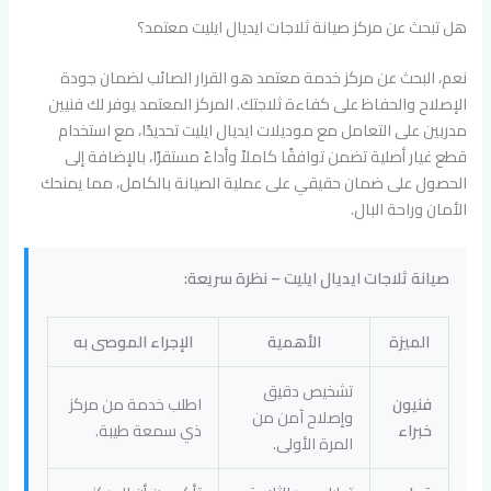
هل تبحث عن مركز صيانة ثلاجات ايديال ايليت معتمد؟
نعم، البحث عن مركز خدمة معتمد هو القرار الصائب لضمان جودة
الإصلاح والحفاظ على كفاءة ثلاجتك. المركز المعتمد يوفر لك فنيين
مدربين على التعامل مع موديلات ايديال ايليت تحديدًا، مع استخدام
قطع غيار أصلية تضمن توافقًا كاملاً وأداءً مستقرًا، بالإضافة إلى
الحصول على ضمان حقيقي على عملية الصيانة بالكامل، مما يمنحك
الأمان وراحة البال.
صيانة ثلاجات ايديال ايليت – نظرة سريعة:
الميزة
الأهمية
الإجراء الموصى به
تشخيص دقيق
فنيون
اطلب خدمة من مركز
وإصلاح آمن من
خبراء
ذي سمعة طيبة.
المرة الأولى.