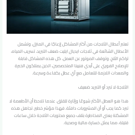
تعتبر أعطال الثلاجات من أكثر المشاكل إزعاجًا في المنزل، وتشمل
الأعطال الشائعة في ثلاجات ايديال ايليت ضعف التبريد، تسريب المياه،
تراكم الثلج، وتوقف الموتور عن العمل. كل هذه المشاكل قابلة
للإصلاح الفوري على أيدي فنيينا المتخصصين، الذين يمتلكون الخبرة
والمعدات اللازمة للتعامل مع أي عطل بكفاءة وسرعة.
الثلاجة لا تبرد أو التبريد ضعيف
هذا هو العطل الأكثر شيوعًا وإثارة للقلق. عندما تلاحظ أن الأطعمة لا
تبرد كما يجب أو أن المشروبات دافئة، فهذا مؤشر خطير. تجاهل هذه
المشكلة يعني المخاطرة بتلف جميع محتويات الثلاجة خلال ساعات
قليلة، مما يمثل خسارة مالية وصحية.