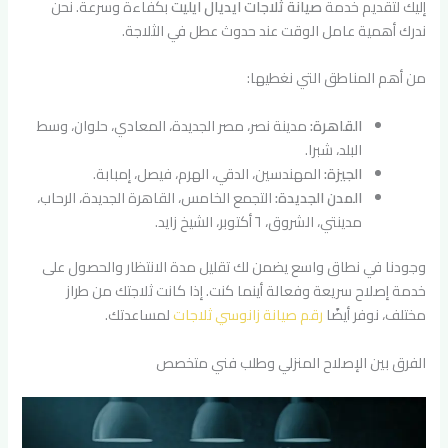
إليك لتقديم خدمة
صيانة ثلاجات ايديال ايليت
بكفاءة وسرعة. نحن
ندرك أهمية عامل الوقت عند حدوث عطل في الثلاجة.
من أهم المناطق التي نغطيها:
القاهرة:
مدينة نصر، مصر الجديدة، المعادي، حلوان، وسط
البلد، شبرا.
الجيزة:
المهندسين، الدقي، الهرم، فيصل، إمبابة.
المدن الجديدة:
التجمع الخامس، القاهرة الجديدة، الرحاب،
مدينتي، الشروق، ٦ أكتوبر، الشيخ زايد.
وجودنا في نطاق واسع يضمن لك تقليل مدة الانتظار والحصول على
خدمة إصلاح سريعة وفعالة أينما كنت. إذا كانت ثلاجتك من طراز
مختلف، نوفر أيضًا
رقم صيانة زانوسي ثلاجات
لمساعدتك.
الفرق بين الإصلاح المنزلي وطلب فني متخصص