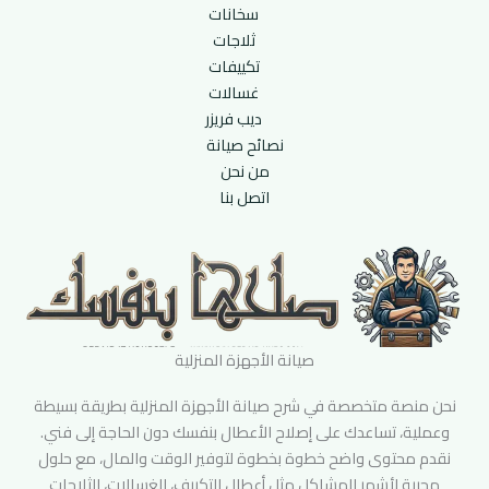
سخانات
ثلاجات
تكييفات
غسالات
ديب فريزر
نصائح صيانة
من نحن
اتصل بنا
صيانة الأجهزة المنزلية
نحن منصة متخصصة في شرح صيانة الأجهزة المنزلية بطريقة بسيطة
وعملية، تساعدك على إصلاح الأعطال بنفسك دون الحاجة إلى فني.
نقدم محتوى واضح خطوة بخطوة لتوفير الوقت والمال، مع حلول
مجربة لأشهر المشاكل مثل أعطال التكييف، الغسالات، الثلاجات