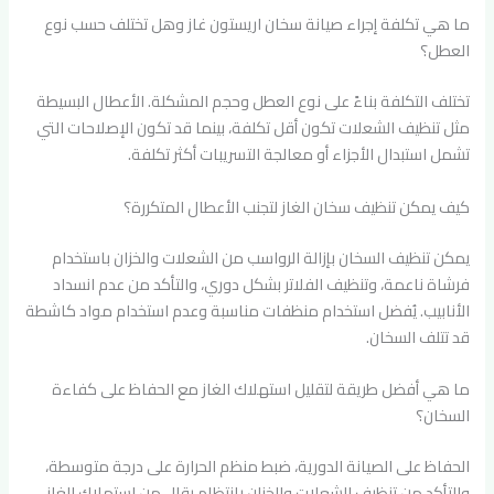
ما هي تكلفة إجراء صيانة سخان اريستون غاز وهل تختلف حسب نوع
العطل؟
تختلف التكلفة بناءً على نوع العطل وحجم المشكلة. الأعطال البسيطة
مثل تنظيف الشعلات تكون أقل تكلفة، بينما قد تكون الإصلاحات التي
تشمل استبدال الأجزاء أو معالجة التسريبات أكثر تكلفة.
كيف يمكن تنظيف سخان الغاز لتجنب الأعطال المتكررة؟
يمكن تنظيف السخان بإزالة الرواسب من الشعلات والخزان باستخدام
فرشاة ناعمة، وتنظيف الفلاتر بشكل دوري، والتأكد من عدم انسداد
الأنابيب. يُفضل استخدام منظفات مناسبة وعدم استخدام مواد كاشطة
قد تتلف السخان.
ما هي أفضل طريقة لتقليل استهلاك الغاز مع الحفاظ على كفاءة
السخان؟
الحفاظ على الصيانة الدورية، ضبط منظم الحرارة على درجة متوسطة،
والتأكد من تنظيف الشعلات والخزان بانتظام يقلل من استهلاك الغاز