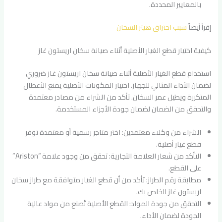
بالمعايير المحددة.
إقرأ أيضاً
سبب احتراق هيتر السخان
كيفية اختيار قطع الغيار الأصلية أثناء صيانة سخان اريستون غاز
استخدام قطع الغيار الأصلية أثناء صيانة سخان اريستون غاز ضروري
لضمان الأداء المثالي للجهاز. اختيار المكونات الأصلية يمنع الأعطال
المتكررة ويطيل عمر السخان. تأكد من الشراء من مصادر معتمدة
والتحقق من الضمان لضمان جودة الأجزاء المستخدمة.
الشراء من وكلاء معتمدين: اختر متاجر رسمية أو معتمدة توفر
قطع غيار أصلية.
التأكد من شعار العلامة التجارية: تحقق من وجود علامة “Ariston”
على القطع.
مطابقة رقم الطراز: تأكد من أن قطع الغيار متوافقة مع طراز سخان
اريستون غاز الخاص بك.
التحقق من جودة المواد: القطع الأصلية تُصنع من مواد عالية
الجودة لضمان الأداء.