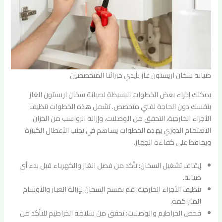
صيانة سخان اريستون غاز بأيدي خبرائنا المتخصصين
يمكنك إجراء بعض الخطوات البسيطة لصيانة سخان اريستون الغاز
بنفسك دون الحاجة لفني متخصص. تشمل هذه الخطوات تنظيف
الأجزاء الخارجية، التحقق من الوصلات، وإزالة الرواسب من الخزان.
الاهتمام الدوري بهذه الخطوات يساهم في تجنب الأعطال الكبيرة
ويحافظ على كفاءة الجهاز.
إيقاف تشغيل السخان: تأكد من فصل الغاز والكهرباء قبل بدء أي
صيانة.
تنظيف الأجزاء الخارجية: قم بمسح السخان لإزالة الغبار والأوساخ
المتراكمة.
فحص الخراطيم والوصلات: تحقق من سلامة الخراطيم للتأكد من