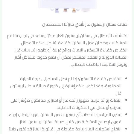
صيانة سخان اريستون غاز بأيدي خبرائنا المتخصصين
اكتشاف الأعطال في سخان اريستون الغاز مبكرًا يساعد في تجنب تفاقم
المشكلات وضمان عمل السخان بكفاءة. تشمل هذه الأعطال
انخفاض كفاءة التسخين، انبعاث روائح غريبة، أو ظهور تسريبات غاز.
الصيانة الدورية والتفقد المستمر يمكن أن تمنع حدوث مشاكل أكبر
وتوفر التكاليف الباهظة للإصلاح.
انخفاض كفاءة التسخين: إذا لم تصل المياه إلى درجة الحرارة
المطلوبة، فقد تكون هذه إشارة إلى ضرورة صيانة سخان اريستون
غاز.
انبعاث روائح غريبة: ظهور رائحة غاز أو احتراق قد يكون مؤشرًا على
تسريب أو عطل في المكونات الداخلية.
تسرب المياه: إذا لاحظت أي تسريبات من السخان، فهذا يتطلب إجراء
فوري لإصلاح المشكلة من خلال صيانة سخان اريستون الغاز.
ارتفاع استهلاك الغاز: زيادة مفاجئة في فاتورة الغاز قد تكون دليلاً