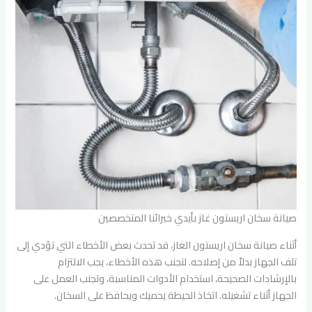
صيانة سخان اريستون غاز بأيدي خبرائنا المتخصصين
أثناء صيانة سخان اريستون الغاز، قد تحدث بعض الأخطاء التي تؤدي إلى
تلف الجهاز بدلاً من إصلاحه. لتجنب هذه الأخطاء، يجب الالتزام
بالإرشادات الصحيحة، استخدام الأدوات المناسبة، وتجنب العمل على
الجهاز أثناء تشغيله. اتخاذ الحيطة يحميك ويحافظ على السخان.