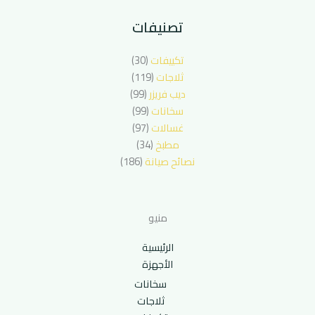
تصنيفات
تكييفات
(30)
ثلاجات
(119)
ديب فريزر
(99)
سخانات
(99)
غسالات
(97)
مطبخ
(34)
نصائح صيانة
(186)
منيو
الرئيسية
الأجهزة
سخانات
ثلاجات