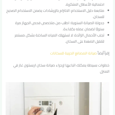
احتمالية الأعطال المتكررة.
متابعة دليل الاستخدام: الالتزام بالإرشادات يضمن الاستخدام الصحيح
للسخان.
جدولة الصيانة السنوية: اطلب من متخصص فحص الجهاز مرة
سنويًا لضمان عمله بكفاءة.
تجنب الأحمال الزائدة: لا تستهلك المياه الساخنة بشكل مستمر
لتقليل الضغط على السخان.
إقرأ أيضاً
صيانة المصانع الحربية للسخانات
خطوات بسيطة يمكنك اتباعها لإجراء صيانة سخان اريستون غاز في
المنزل