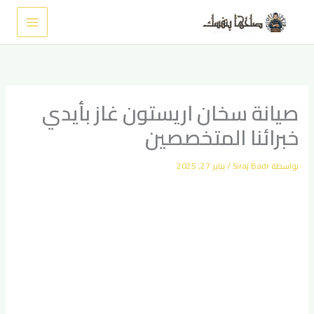
خطي
لى
لمحتوى
صيانة سخان اريستون غاز بأيدي
خبرائنا المتخصصين
بواسطة
Siraj Badr
/
يناير 27, 2025