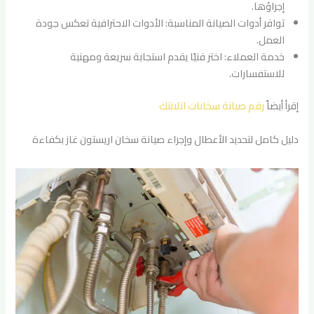
إجراؤها.
توافر أدوات الصيانة المناسبة: الأدوات الاحترافية تعكس جودة
العمل.
خدمة العملاء: اختر فنيًا يقدم استجابة سريعة ومهنية
للاستفسارات.
إقرأ أيضاً
رقم صيانة سخانات اتلانتك
دليل كامل لتحديد الأعطال وإجراء صيانة سخان اريستون غاز بكفاءة