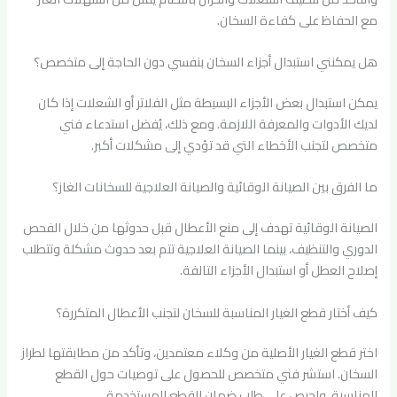
مع الحفاظ على كفاءة السخان.
هل يمكنني استبدال أجزاء السخان بنفسي دون الحاجة إلى متخصص؟
يمكن استبدال بعض الأجزاء البسيطة مثل الفلاتر أو الشعلات إذا كان
لديك الأدوات والمعرفة اللازمة. ومع ذلك، يُفضل استدعاء فني
متخصص لتجنب الأخطاء التي قد تؤدي إلى مشكلات أكبر.
ما الفرق بين الصيانة الوقائية والصيانة العلاجية للسخانات الغاز؟
الصيانة الوقائية تهدف إلى منع الأعطال قبل حدوثها من خلال الفحص
الدوري والتنظيف، بينما الصيانة العلاجية تتم بعد حدوث مشكلة وتتطلب
إصلاح العطل أو استبدال الأجزاء التالفة.
كيف أختار قطع الغيار المناسبة للسخان لتجنب الأعطال المتكررة؟
اختر قطع الغيار الأصلية من وكلاء معتمدين، وتأكد من مطابقتها لطراز
السخان. استشر فني متخصص للحصول على توصيات حول القطع
المناسبة، واحرص على طلب ضمان للقطع المستخدمة.