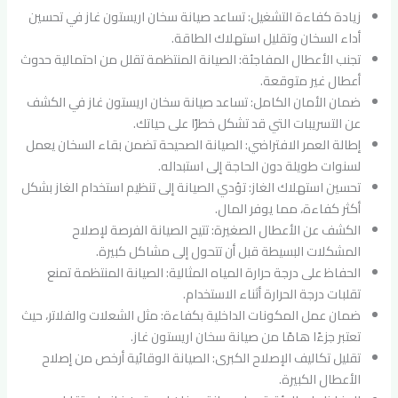
زيادة كفاءة التشغيل: تساعد صيانة سخان اريستون غاز في تحسين
أداء السخان وتقليل استهلاك الطاقة.
تجنب الأعطال المفاجئة: الصيانة المنتظمة تقلل من احتمالية حدوث
أعطال غير متوقعة.
ضمان الأمان الكامل: تساعد صيانة سخان اريستون غاز في الكشف
عن التسريبات التي قد تشكل خطرًا على حياتك.
إطالة العمر الافتراضي: الصيانة الصحيحة تضمن بقاء السخان يعمل
لسنوات طويلة دون الحاجة إلى استبداله.
تحسين استهلاك الغاز: تؤدي الصيانة إلى تنظيم استخدام الغاز بشكل
أكثر كفاءة، مما يوفر المال.
الكشف عن الأعطال الصغيرة: تتيح الصيانة الفرصة لإصلاح
المشكلات البسيطة قبل أن تتحول إلى مشاكل كبيرة.
الحفاظ على درجة حرارة المياه المثالية: الصيانة المنتظمة تمنع
تقلبات درجة الحرارة أثناء الاستخدام.
ضمان عمل المكونات الداخلية بكفاءة: مثل الشعلات والفلاتر، حيث
تعتبر جزءًا هامًا من صيانة سخان اريستون غاز.
تقليل تكاليف الإصلاح الكبرى: الصيانة الوقائية أرخص من إصلاح
الأعطال الكبيرة.