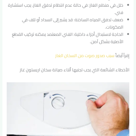
خلل في منظم الغاز: في حالة عدم انتظام تدفق الغاز، يجب استشارة
فني.
ضعف تدفق المياه الساخنة: قد يشير إلى انسداد أو تلف في
المكونات.
الحاجة لاستبدال أجزاء داخلية: الفني المعتمد يمكنه تركيب القطع
الأصلية بشكل آمن.
إقرأ أيضاً
سبب صدور صوت من السخان الغاز
الأخطاء الشائعة التي يجب تجنبها أثناء صيانة سخان اريستون غاز