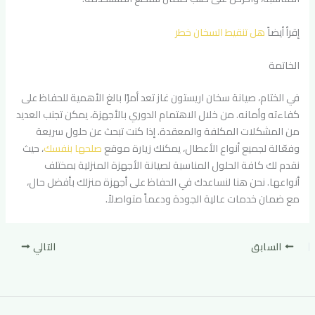
إقرأ أيضاً
هل تنقيط السخان خطر
الخاتمة
في الختام، صيانة سخان اريستون غاز تعد أمرًا بالغ الأهمية للحفاظ على
كفاءته وأمانه. من خلال الاهتمام الدوري بالأجهزة، يمكن تجنب العديد
من المشكلات المكلفة والمعقدة. إذا كنت تبحث عن حلول سريعة
وفعّالة لجميع أنواع الأعطال، يمكنك زيارة موقع
صلحها بنفسك
، حيث
نقدم لك كافة الحلول المناسبة لصيانة الأجهزة المنزلية بمختلف
أنواعها. نحن هنا لنساعدك في الحفاظ على أجهزة منزلك بأفضل حال،
مع ضمان خدمات عالية الجودة ودعماً متواصلاً.
السابق
التالي