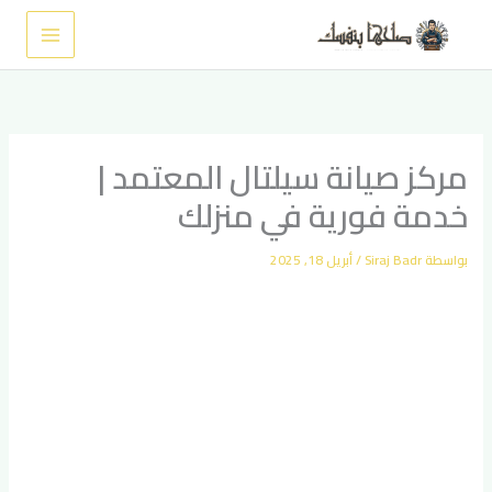
خطي
لى
لمحتوى
مركز صيانة سيلتال المعتمد |
خدمة فورية في منزلك
بواسطة
Siraj Badr
/
أبريل 18, 2025