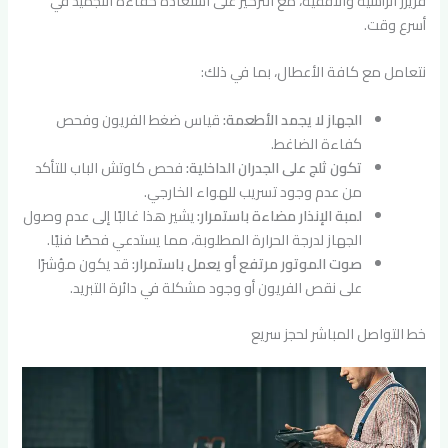
فريزر الرأسية والأفقية، مع التركيز على استعادة كفاءة التجميد في
أسرع وقت.
نتعامل مع كافة الأعطال، بما في ذلك:
الجهاز لا يجمد الأطعمة:
قياس ضغط الفريون وفحص
كفاءة الضاغط.
تكون ثلج على الجدران الداخلية:
فحص كاوتش الباب للتأكد
من عدم وجود تسريب للهواء الخارجي.
لمبة الإنذار مضاءة باستمرار:
يشير هذا غالبًا إلى عدم وصول
الجهاز لدرجة الحرارة المطلوبة، مما يستدعي فحصًا فنيًا.
صوت الموتور مرتفع أو يعمل باستمرار:
قد يكون مؤشرًا
على نقص الفريون أو وجود مشكلة في دائرة التبريد.
خط التواصل المباشر لحجز سريع