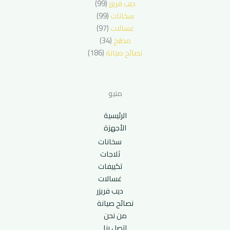
ديب فريزر
(99)
سخانات
(99)
غسالات
(97)
مطبخ
(34)
نصائح صيانة
(186)
منيو
الرئيسية
الأجهزة
سخانات
ثلاجات
تكييفات
غسالات
ديب فريزر
نصائح صيانة
من نحن
اتصل بنا