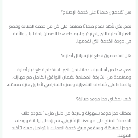
هل تقدمون ضمانًا على خدمة الإصلاح؟
نعم، بكل تأكيد. نقدم ضمانًا معتمدًا على كل من خدمة الصيانة وقطع
الغيار الأصلية التي يتم تركيبها. يمنحك هذا الضمان راحة البال والثقة
في جودة الخدمة التي نقدمها.
هل تستخدمون قطع غيار سيلتال أصلية؟
نعم، هذا من أساسيات عملنا. نحن نلتزم باستخدام قطع غيار أصلية
ومعتمدة من الشركة المصنعة لضمان التوافق الكامل مع جهازك،
والحفاظ على كفاءته التشغيلية وعمره الافتراضي لأطول فترة ممكنة.
كيف يمكنني حجز موعد صيانة؟
يمكنك حجز موعد بسهولة وسرعة من خلال ملء “نموذج طلب
الخدمة” المتاح على موقعنا الإلكتروني. قم بإدخال بياناتك ووصف
موجز للمشكلة، وسيقوم فريق خدمة العملاء بالتواصل معك لتأكيد
الموعد.