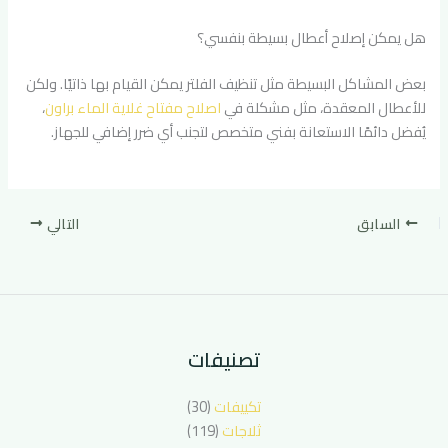
هل يمكن إصلاح أعطال بسيطة بنفسي؟
بعض المشاكل البسيطة مثل تنظيف الفلتر يمكن القيام بها ذاتيًا. ولكن
للأعطال المعقدة، مثل مشكلة في
اصلاح مفتاح غلاية الماء براون
،
يُفضل دائمًا الاستعانة بفني متخصص لتجنب أي ضرر إضافي للجهاز.
السابق
التالي
تصنيفات
تكييفات
(30)
ثلاجات
(119)