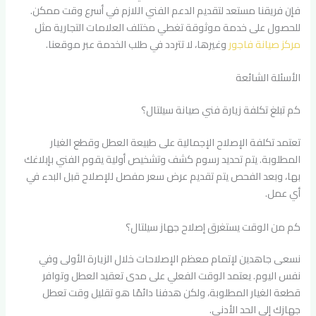
فإن فريقنا مستعد لتقديم الدعم الفني اللازم في أسرع وقت ممكن.
للحصول على خدمة موثوقة تغطي مختلف العلامات التجارية مثل
مركز صيانة فاجور
وغيرها، لا تتردد في طلب الخدمة عبر موقعنا.
الأسئلة الشائعة
كم تبلغ تكلفة زيارة فني صيانة سيلتال؟
تعتمد تكلفة الإصلاح الإجمالية على طبيعة العطل وقطع الغيار
المطلوبة. يتم تحديد رسوم كشف وتشخيص أولية يقوم الفني بإبلاغك
بها، وبعد الفحص يتم تقديم عرض سعر مفصل للإصلاح قبل البدء في
أي عمل.
كم من الوقت يستغرق إصلاح جهاز سيلتال؟
نسعى جاهدين لإتمام معظم الإصلاحات خلال الزيارة الأولى وفي
نفس اليوم. يعتمد الوقت الفعلي على مدى تعقيد العطل وتوافر
قطعة الغيار المطلوبة، ولكن هدفنا دائمًا هو تقليل وقت تعطل
جهازك إلى الحد الأدنى.