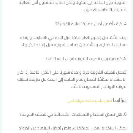
الفونية دون الحاجة إلى فكها، ولكن النتائج قد تكون أقل فعالية
مقارنة بالتنظيف العميق.
4. كيف أضمن أمان عملية تسليك الفونية؟
يجب التأكد من إغلاق الغاز تمامًا قبل البدء في التنظيف، وارتداء
قفازات للحماية، والتأكد من جفاف الفونية قبل إعادة تركيبها.
5. كم مرة يجب تنظيف الفونية لتجنب انسدادها؟
يُفضل تنظيف الفونية مرة واحدة شهريًا على الأقل، خاصة إذا كان
الاستخدام مكثفًا، لضمان عدم الحاجة إلى البحث عن طريقة تسليك
فونية البوتاجاز المسدودة لاحقًا.
إقرأ أيضاً
تغيير جلدة خلاط مولينكس
6. هل يمكن استخدام المنظفات الكيميائية في تنظيف الفونية؟
يمكن استخدام بعض المنظفات، ولكن يُفضل الابتعاد عن المواد