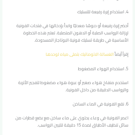
4. استخدام إبرة رفيعة للتسليك
أحضر إبرة رفيعة أو دبوسًا معدنيًا وابدأ بإدخالها في فتحات الفونية
لإزالة الرواسب الصلبة أو الدهون المتصلبة. تعتبر هذه الخطوة
الأساسية في طريقة تسليك فونية البوتاجاز المسدودة.
إقرأ أيضاً
الغسالة الاتوماتيك بتملى مياه لوحدها
5. استخدام الهواء المضغوط
استخدم منفاخ هواء صغير أو عبوة هواء مضغوط لتفجير الأتربة
والرواسب الدقيقة من داخل الفونية.
6. نقع الفونية في الماء الساخن
اغمر الفونية في وعاء يحتوي على ماء ساخن مع بضع قطرات من
سائل تنظيف الأطباق لمدة 15 دقيقة لتليين الرواسب.