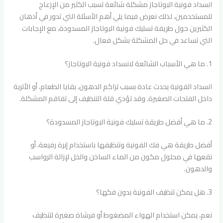
انسداد فونية البوتاجاز مشكلة شائعة تسبب الكثير من الإزعاج
للمستخدمين، لذلك نعرض فيما يلي أهم الأسئلة التي تدور في أذهان
الكثيرين حول طريقة تسليك فونية البوتاجاز المسدودة، مع الإجابات
التي تساعد في حل المشكلة بشكل فعال.
1. ما هي الأسباب الشائعة لانسداد فونية البوتاجاز؟
انسداد الفونية يحدث عادة بسبب تراكم الدهون، بقايا الطعام، أو الأتربة
داخل الفتحات الصغيرة. وقد تؤدي قلة التنظيف إلى تفاقم المشكلة.
2. ما هي أفضل طريقة تسليك فونية البوتاجاز المسدودة؟
أفضل طريقة هي فك الفونية وتنظيفها باستخدام إبرة رفيعة، أو
نقعها في محلول مكون من الماء الساخن والخل لإزالة الرواسب
والدهون.
3. هل يمكن تنظيف الفونية بدون فكها؟
نعم، يمكن استخدام الهواء المضغوط أو فرشاة صغيرة لتنظيف