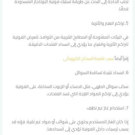
تجنب الحاجة إلى البحث عن طريقة تسليك فونية البوتاجاز المسدودة
لاحقًا.
5. تراكم الغبار والأتربة
في البيئات المفتوحة أو المطابخ القريبة من النوافذ، تتعرض الفونية
لتراكم الأتربة والغبار، ما يؤدي إلى انسداد الفتحات الدقيقة.
إقرأ أيضاً
سبب تنقيط السخان الكهربائي
6. انسداد نتيجة تساقط السوائل
سكب سوائل الطهي، مثل الحساء أو الزيوت الساخنة، على الفونية
يؤدي إلى تراكم المواد اللزجة التي تسد الفتحات.
7. استخدام غاز غير نظيف
إذا كان الغاز المستخدم يحتوي على شوائب أو مواد غير نقية، فإنه قد
يسبب ترسبات داخل الفونية تؤدي إلى انسدادها.