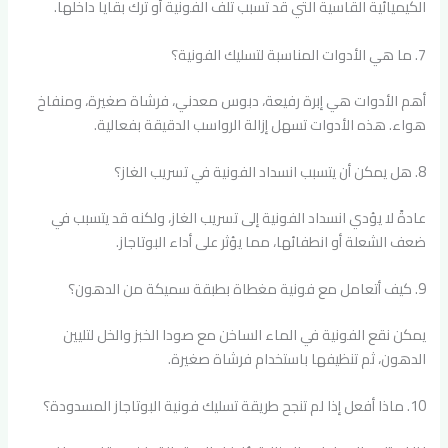
الكيميائية القاسية التي قد تسبب تلف الفونية أو ترك بقايا داخلها.
7. ما هي الأدوات المناسبة لتسليك الفونية؟
أهم الأدوات هي إبرة رفيعة، دبوس معدني، فرشاة صغيرة، ومنفاخ
هواء. هذه الأدوات تسهل إزالة الرواسب الدقيقة بفعالية.
8. هل يمكن أن يتسبب انسداد الفونية في تسريب الغاز؟
عادةً لا يؤدي انسداد الفونية إلى تسريب الغاز، ولكنه قد يتسبب في
ضعف الشعلة أو انطفائها، مما يؤثر على أداء البوتاجاز.
9. كيف أتعامل مع فونية مغطاة بطبقة سميكة من الدهون؟
يمكن نقع الفونية في الماء الساخن مع صودا الخبز والخل لتليين
الدهون، ثم تنظيفها باستخدام فرشاة صغيرة.
10. ماذا أفعل إذا لم تنجح طريقة تسليك فونية البوتاجاز المسدودة؟