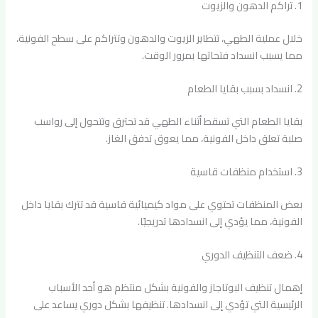
1. تراكم الدهون والزيوت
خلال عملية الطهي، تتطاير الزيوت والدهون وتتراكم على سطح الفونية،
مما يسبب انسداد فتحاتها بمرور الوقت.
2. انسداد بسبب بقايا الطعام
بقايا الطعام التي تسقط أثناء الطهي قد تحترق وتتحول إلى رواسب
صلبة تعلق داخل الفونية، مما يعوق تدفق الغاز.
3. استخدام منظفات قاسية
بعض المنظفات تحتوي على مواد كيميائية قاسية قد تترك بقايا داخل
الفونية، مما يؤدي إلى انسدادها تدريجيًا.
4. ضعف التنظيف الدوري
إهمال تنظيف البوتاجاز والفونية بشكل منتظم هو أحد الأسباب
الرئيسية التي تؤدي إلى انسدادها. تنظيفها بشكل دوري يساعد على