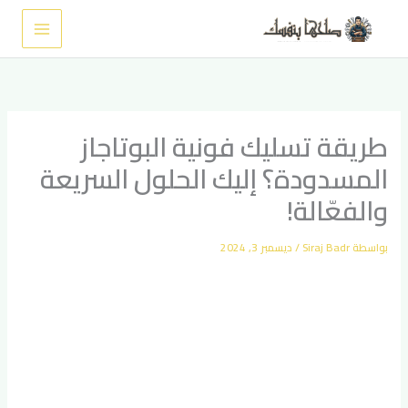
خطي
لى
لمحتوى
طريقة تسليك فونية البوتاجاز
المسدودة؟ إليك الحلول السريعة
والفعّالة!
بواسطة
Siraj Badr
/
ديسمبر 3, 2024