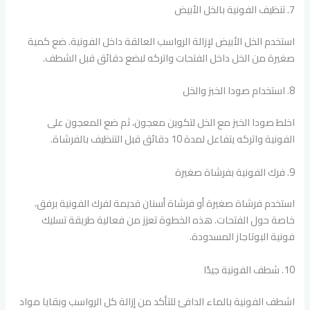
7. تنظيف الفونية بالخل الأبيض
استخدم الخل الأبيض لإزالة الرواسب العالقة داخل الفونية. ضع كمية
صغيرة من الخل داخل الفتحات واتركه لبضع دقائق قبل الشطف.
8. استخدام صودا الخبز والخل
اخلط صودا الخبز مع الخل لتكوين معجون، ثم ضع المعجون على
الفونية واتركه يتفاعل لمدة 10 دقائق قبل التنظيف بالفرشاة.
9. فرك الفونية بفرشاة صغيرة
استخدم فرشاة صغيرة أو فرشاة أسنان قديمة لفرك الفونية برفق،
خاصة حول الفتحات. هذه الخطوة تعزز من فعالية طريقة تسليك
فونية البوتاجاز المسدودة.
10. شطف الفونية جيدًا
اشطف الفونية بالماء الدافئ للتأكد من إزالة كل الرواسب وبقايا مواد