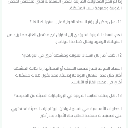
إذا لم تنجح المحاولات المنزلية، يُفضل الاستعانة بفني متخصص لفحص
الفونية ومعرفة سبب المشكلة.
11. هل يمكن أن يؤثر انسداد الفونية على استهلاك الغاز؟
نعم، انسداد الفونية قد يؤدي إلى احتراق غير مكتمل للغاز، مما يزيد من
استهلاك الوقود ويقلل كفاءة البوتاجاز.
12. كيف أميز بين انسداد الفونية ومشكلة أخرى في البوتاجاز؟
انسداد الفونية يتميز بضعف الشعلة أو انطفائها. إذا كانت المشكلة
أكبر، مثل عدم اشتعال البوتاجاز إطلاقًا، فقد تكون هناك مشكلات
أخرى في مصدر الغاز أو الأنابيب.
13. هل يختلف تنظيف الفونية في البوتاجازات الحديثة عن القديمة؟
الخطوات الأساسية هي نفسها، ولكن البوتاجازات الحديثة قد تحتوي
على تصميمات معقدة تتطلب فك الأجزاء بحذر أكبر.