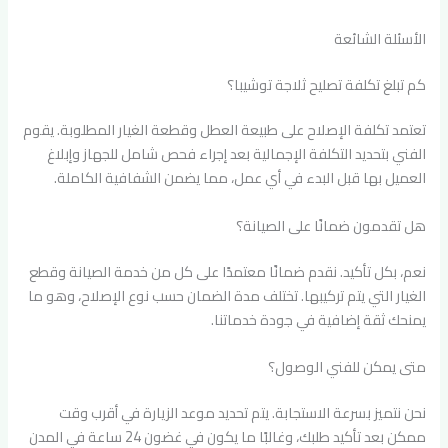
الأسئلة الشائعة
كم تبلغ تكلفة تصليح ثلاجة توشيبا؟
تعتمد تكلفة الإصلاح على طبيعة العطل وقطعة الغيار المطلوبة. يقوم
الفني بتحديد التكلفة الإجمالية بعد إجراء فحص شامل للجهاز وإبلاغ
العميل بها قبل البدء في أي عمل، مما يضمن الشفافية الكاملة.
هل تقدمون ضمانًا على الصيانة؟
نعم، بكل تأكيد. نقدم ضمانًا معتمدًا على كل من خدمة الصيانة وقطع
الغيار التي يتم تركيبها. تختلف مدة الضمان حسب نوع الإصلاح، وهو ما
يمنحك ثقة إضافية في جودة خدماتنا.
متى يمكن للفني الوصول؟
نحن نتميز بسرعة الاستجابة. يتم تحديد موعد الزيارة في أقرب وقت
ممكن بعد تأكيد طلبك، وغالبًا ما يكون في غضون 24 ساعة في المدن