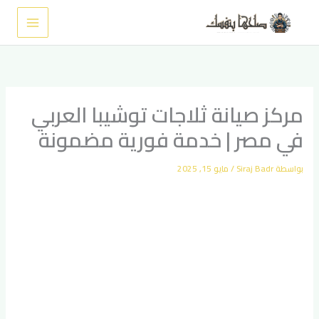
خطي
لى
لمحتوى
مركز صيانة ثلاجات توشيبا العربي
في مصر | خدمة فورية مضمونة
بواسطة
Siraj Badr
/
مايو 15, 2025