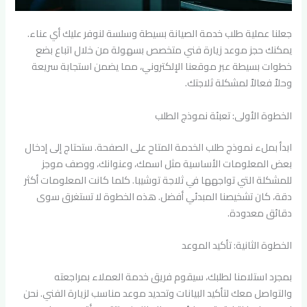
جعلنا عملية طلب خدمة الصيانة بسيطة وسلسة لنوفر عليك أي عناء.
يمكنك حجز موعد زيارة فني متخصص بسهولة من خلال اتباع بضع
خطوات بسيطة عبر موقعنا الإلكتروني، مما يضمن استجابة سريعة
وحلاً فعالاً لمشكلة ثلاجتك.
الخطوة الأولى: تعبئة نموذج الطلب
ابدأ بملء نموذج طلب الخدمة المتاح على الصفحة. ستحتاج إلى إدخال
بعض المعلومات الأساسية مثل اسمك، وعنوانك، ووصف موجز
للمشكلة التي تواجهها في ثلاجة توشيبا. كلما كانت المعلومات أكثر
دقة، كان تشخيصنا المبدئي أفضل. هذه الخطوة لا تستغرق سوى
دقائق معدودة.
الخطوة الثانية: تأكيد الموعد
بمجرد استلامنا لطلبك، سيقوم فريق خدمة العملاء بمراجعته
والتواصل معك لتأكيد البيانات وتحديد موعد مناسب لزيارة الفني. نحن