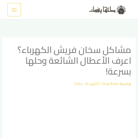
خطي
لى
لمحتوى
مشاكل سخان فريش الكهرباء؟
اعرف الأعطال الشائعة وحلها
بسرعة!
بواسطة
Siraj Badr
/
أكتوبر 16, 2024