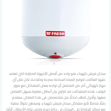
سخان فريش كهرباء هو واحد من أفضل الأجهزة المنزلية التي تعتمد
عليها العائلات لتوفير المياه الساخنة بسرعة وكفاءة. لكن مثل أي
جهاز كهربائي آخر، من المحتمل أن تواجه بعض المشاكل مع مرور
الوقت. هذه المشكلات قد تتراوح بين أعطال صغيرة يسهل التعامل
معها، وأخرى تتطلب تدخلًا من متخصصين. في هذا المقال، سنقدم
دليلًا شاملاً لأبرز مشاكل سخان فريش كهرباء، وسنطرح حلولاً عملية
مع نصائح للحفاظ على السخان في حالة جيدة وتجنب تكرار الأعطال. أيضًا،